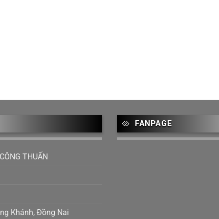
FANPAGE
 CÔNG THUẤN
Long Khánh, Đồng Nai