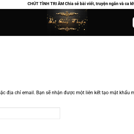
CHÚT TÌNH TRI ÂM Chia sẻ bài viết, truyện ngắn và ca kh
k
c địa chỉ email. Bạn sẽ nhận được một liên kết tạo mật khẩu m