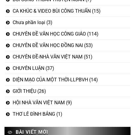
CA KHÚC & VIDEO BÙI CÔNG THUẤN
(15)
Chưa phần loại
(3)
CHUYÊN ĐỀ VĂN HỌC CÔNG GIÁO
(114)
CHUYÊN ĐỀ VĂN HỌC ĐỒNG NAI
(53)
CHUYÊN ĐỀ-NHÀ VĂN VIỆT NAM
(51)
CHUYÊN LUẬN
(37)
DIỆN MẠO CỦA MỘT THỜI-LLPBVH
(14)
GIỚI THIỆU
(26)
HỘI NHÀ VĂN VIỆT NAM
(9)
THƠ LÊ ĐÌNH BẢNG
(1)
BÀI VIẾT MỚI