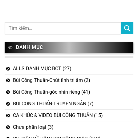
DANH MỤC
ALLS DANH MỤC BCT
(27)
Bùi Công Thuấn-Chút tình tri âm
(2)
Bùi Công Thuấn-góc nhìn riêng
(41)
BÙI CÔNG THUẤN-TRUYỆN NGẮN
(7)
CA KHÚC & VIDEO BÙI CÔNG THUẤN
(15)
Chưa phần loại
(3)