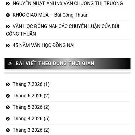
NGUYỄN NHẬT ÁNH và VĂN CHƯƠNG THỊ TRƯỜNG
KHÚC GIAO MÙA – Bùi Công Thuấn
VĂN HỌC ĐỒNG NAI- CÁC CHUYÊN LUẬN CỦA BÙI
CÔNG THUẤN
45 NĂM VĂN HỌC ĐỒNG NAI
BÀI VIẾT THEO DÒNG THỜI GIAN
Tháng 7 2026
(1)
Tháng 6 2026
(2)
Tháng 5 2026
(2)
Tháng 4 2026
(5)
Tháng 3 2026
(2)