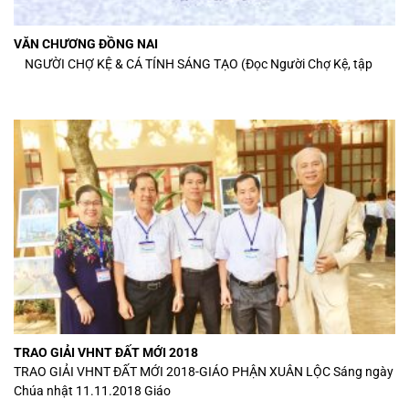
VĂN CHƯƠNG ĐỒNG NAI
NGƯỜI CHỢ KỆ & CÁ TÍNH SÁNG TẠO (Đọc Người Chợ Kệ, tập
TRAO GIẢI VHNT ĐẤT MỚI 2018
TRAO GIẢI VHNT ĐẤT MỚI 2018-GIÁO PHẬN XUÂN LỘC Sáng ngày
Chúa nhật 11.11.2018 Giáo