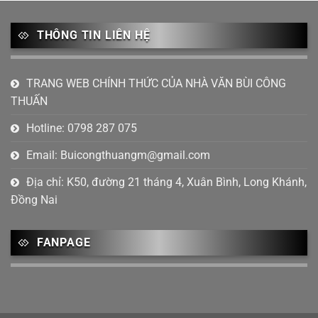
Tháng 9 2023
(2)
THÔNG TIN LIÊN HỆ
Tháng 8 2023
(1)
Tháng 7 2023
(6)
TRANG WEB CHÍNH THỨC CỦA NHÀ VĂN BÙI CÔNG
THUẤN
Tháng 6 2023
(4)
Hotline: 0798 287 075
Tháng 4 2023
(2)
Email:
Buicongthuangm@gmail.com
Tháng 2 2023
(1)
Địa chỉ: K50, đường 21 tháng 4, Xuân Bình, Long Khánh,
Tháng 1 2023
(2)
Đồng Nai
Tháng 12 2022
(4)
Tháng mười một 2022
(5)
FANPAGE
Tháng 10 2022
(1)
Tháng 9 2022
(2)