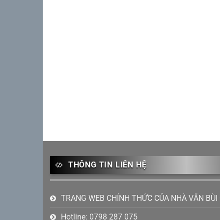
THÔNG TIN LIÊN HỆ
TRANG WEB CHÍNH THỨC CỦA NHÀ VĂN BÙI
Hotline: 0798 287 075