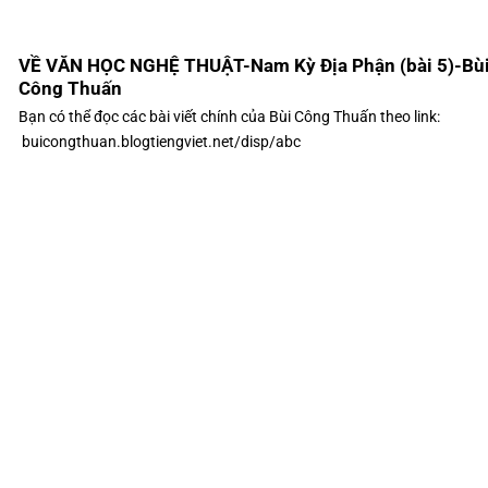
VỀ VĂN HỌC NGHỆ THUẬT-Nam Kỳ Địa Phận (bài 5)-Bù
Công Thuấn
Bạn có thể đọc các bài viết chính của Bùi Công Thuấn theo link:
buicongthuan.blogtiengviet.net/disp/abc