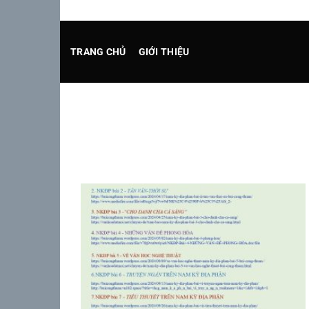
Chuyển
đến
nội
TRANG CHỦ
GIỚI THIỆU
dung