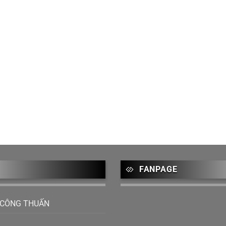
FANPAGE
 CÔNG THUẤN