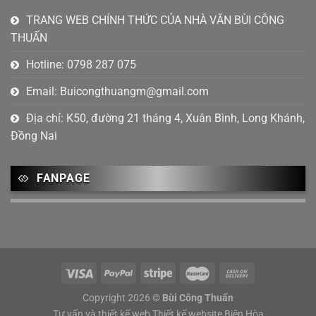
Tháng 7 2023
(6)
TRANG WEB CHÍNH THỨC CỦA NHÀ VĂN BÙI CÔNG
THUẤN
Tháng 6 2023
(4)
Hotline: 0798 287 075
Tháng 4 2023
(2)
Email:
Buicongthuangm@gmail.com
Tháng 2 2023
(1)
Địa chỉ: K50, đường 21 tháng 4, Xuân Bình, Long Khánh,
Tháng 1 2023
(2)
Đồng Nai
Tháng 12 2022
(4)
Tháng mười một 2022
(5)
FANPAGE
Tháng 10 2022
(1)
Tháng 9 2022
(2)
Tháng 8 2022
(3)
Tháng 7 2022
(3)
Copyright 2026 ©
Bùi Công Thuấn
Tháng 6 2022
(2)
Tư vấn và thiết kế web
Thiết kế website Biên Hòa