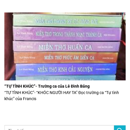
“TỰ TÌNH KHÚC”- Trường ca của Lê Đình Bảng
“TỰ TÌNH KHÚC”- “KHÓC NGƯỜI HAY TA” Đọc trường ca “Tự tình
khúc” của Francis