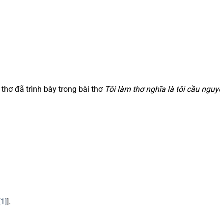
thơ đã trình bày trong bài thơ
Tôi làm thơ nghĩa là tôi cầu nguy
[1]
].