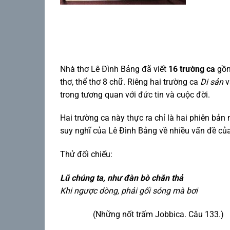
Nhà thơ Lê Đình Bảng đã viết
16 trường ca
gồm
thơ, thể thơ 8 chữ. Riêng hai trường ca
Di sản
trong tương quan với đức tin và cuộc đời.
Hai trường ca này thực ra chỉ là hai phiên bản
suy nghĩ của Lê Đình Bảng về nhiều vấn đề của
Thử đối chiếu:
Lũ chúng ta, như đàn bò chăn thả
Khi ngược dòng, phải gối sóng mà bơi
(Những nốt trấm Jobbica. Câu 133.)