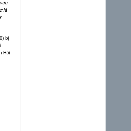
Tháng 2 2023
(1)
 vào
ơ là
Tháng 1 2023
(2)
ự
Tháng 12 2022
(4)
Tháng mười một 2022
(5)
0) bị
i
Tháng 10 2022
(1)
h Hội
Tháng 9 2022
(2)
Tháng 8 2022
(3)
Tháng 7 2022
(3)
Tháng 6 2022
(2)
Tháng 5 2022
(3)
Tháng 4 2022
(5)
Tháng 3 2022
(5)