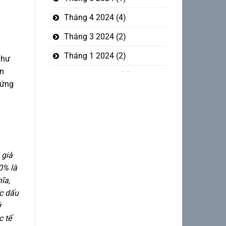
Tháng 4 2024
(4)
Tháng 3 2024
(2)
Tháng 1 2024
(2)
như
ăn
Tháng 12 2023
(5)
hứng
Tháng mười một 2023
(1)
Tháng 10 2023
(3)
Tháng 9 2023
(2)
Tháng 8 2023
(1)
 già
0% là
Tháng 7 2023
(6)
ĩa,
Tháng 6 2023
(4)
ợc dấu
ở
Tháng 4 2023
(2)
c tế