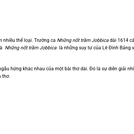
 nhiều thể loại. Trường ca
Những nốt trầm Jobbica
dài 1614 c
và
Những nốt trầm Jobbica
là những suy tư của Lê Đình Bảng v
 ngẫu hứng khác nhau của một bài thơ dài. Đó là sự diễn giải n
 thơ.