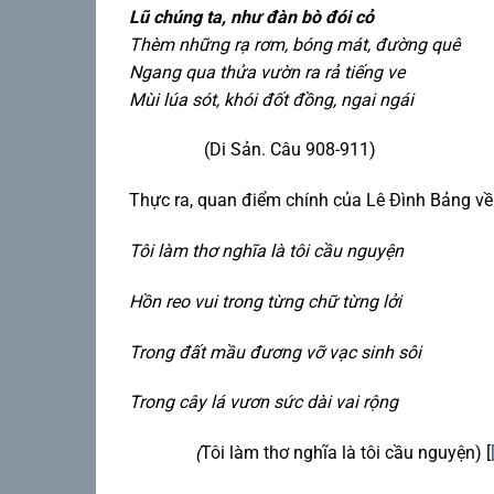
Lũ chúng ta, như đàn bò đói cỏ
Thèm những rạ rơm, bóng mát, đường quê
Ngang qua thửa vườn ra rả tiếng ve
Mùi lúa sót, khói đốt đồng, ngai ngái
(Di Sản. Câu 908-911)
Thực ra, quan điểm chính của Lê Đình Bảng về 
Tôi làm thơ nghĩa là tôi cầu nguyện
Hồn reo vui trong từng chữ từng lởi
Trong đất mầu đương vỡ vạc sinh sôi
Trong cây lá vươn sức dài vai rộng
(
Tôi làm thơ nghĩa là tôi cầu nguyện) [