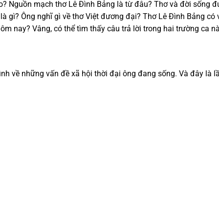
ào? Nguồn mạch thơ Lê Đình Bảng là từ đâu? Thơ và đời sống đ
là gì? Ông nghĩ gì về thơ Việt đương đại? Thơ Lê Đình Bảng có vị
ôm nay? Vâng, có thể tìm thấy câu trả lời trong hai trường ca nà
mình về những vấn đề xã hội thời đại ông đang sống. Và đây là l