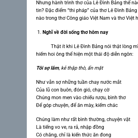
Nhưng hành trình thơ của Lê Đình Bảng thế n
tin? Đặc điểm “thi pháp” của thơ Lê Đình Bảng 
nào trong thơ Công giáo Việt Nam và thơ Việt h
Nghĩ về đời sống thơ hôm nay
Thật ít khi Lê Đình Bảng nói thật lòng 
hiếm hoi ông thể hiện một thái độ diễn ngôn:
Tôi sợ lắm
, kẻ thập thò, ẩn mặt
Như vẫn sợ những tuần chay nước mắt
Của lũ con buôn, đón gió, chạy cờ
Chúng mon men vào chiếu rượu, bình thơ
Để góp chuyện, để ăn mày, kiếm chác
Chúng làm như rất bình thường, chuyện vặt
Là tiếng vo ve, ra rả, nhập đồng
Có chăng, chỉ là kiến thức ăn đong