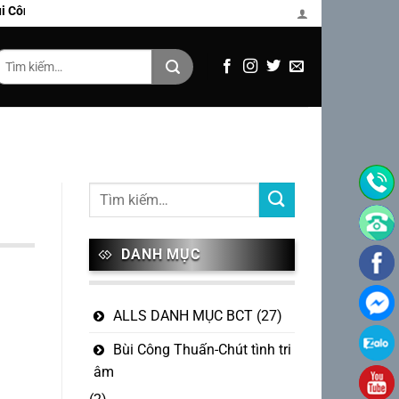
Thuấn
Tìm
iếm:
DANH MỤC
ALLS DANH MỤC BCT
(27)
Bùi Công Thuấn-Chút tình tri
âm