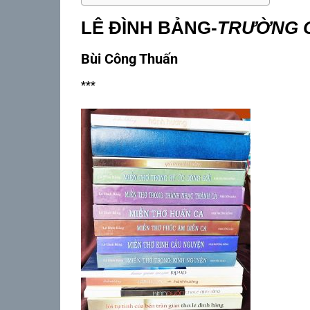
LÊ ĐÌNH BẢNG-
TRƯỜNG C
Bùi Công Thuấn
***