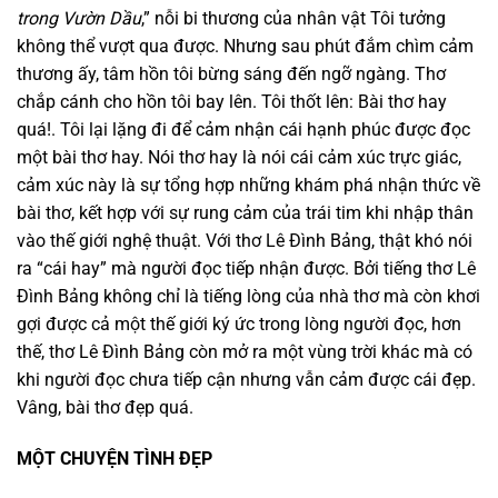
trong Vườn Dầu
,” nỗi bi thương của nhân vật Tôi tưởng
không thể vượt qua được. Nhưng sau phút đắm chìm cảm
thương ấy, tâm hồn tôi bừng sáng đến ngỡ ngàng. Thơ
chắp cánh cho hồn tôi bay lên. Tôi thốt lên: Bài thơ hay
quá!. Tôi lại lặng đi để cảm nhận cái hạnh phúc được đọc
một bài thơ hay. Nói thơ hay là nói cái cảm xúc trực giác,
cảm xúc này là sự tổng hợp những khám phá nhận thức về
bài thơ, kết hợp với sự rung cảm của trái tim khi nhập thân
vào thế giới nghệ thuật. Với thơ Lê Đình Bảng, thật khó nói
ra “cái hay” mà người đọc tiếp nhận được. Bởi tiếng thơ Lê
Đình Bảng không chỉ là tiếng lòng của nhà thơ mà còn khơi
gợi được cả một thế giới ký ức trong lòng người đọc, hơn
thế, thơ Lê Đình Bảng còn mở ra một vùng trời khác mà có
khi người đọc chưa tiếp cận nhưng vẫn cảm được cái đẹp.
Vâng, bài thơ đẹp quá.
MỘT CHUYỆN TÌNH ĐẸP