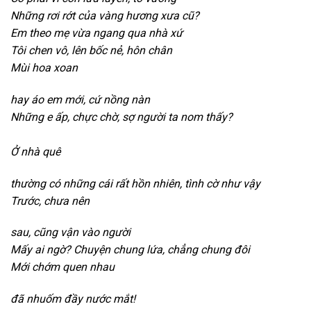
Những rơi rớt của vàng hương xưa cũ?
Em theo mẹ vừa ngang qua nhà xứ
Tôi chen vô,
lên bốc nẻ, hôn chân
Mùi hoa xoan
h
ay áo em mới,
cứ nồng nàn
Những e ấp,
chực chờ,
sợ người ta nom thấy?
Ở nhà quê
t
hường có những cái rất hồn nhiên,
tình cờ như vậy
Trước,
chưa nên
s
au,
cũng vận vào người
Mấy ai ngờ?
Chuyện chung lứa,
chẳng chung đôi
Mới chớm quen nhau
đã nhuốm đầy nước mắt!