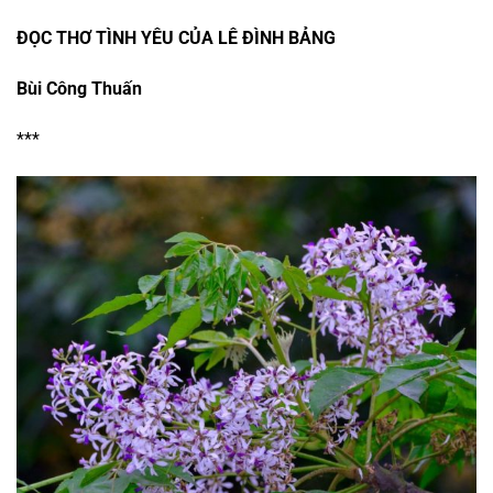
ĐỌC THƠ TÌNH YÊU CỦA LÊ ĐÌNH BẢNG
Bùi Công Thuấn
***