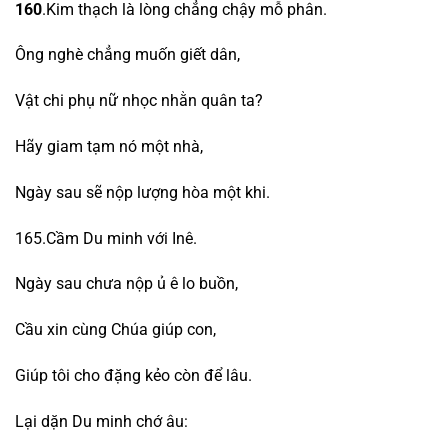
160
.Kim thạch là lòng chẳng chậy mỗ phân.
Ông nghè chẳng muốn giết dân,
Vật chi phụ nữ nhọc nhằn quân ta?
Hãy giam tạm nó một nhà,
Ngày sau sẽ nộp lượng hòa một khi.
165.Cầm Du minh với Inê.
Ngày sau chưa nộp ủ ê lo buồn,
Cầu xin cùng Chúa giúp con,
Giúp tôi cho đặng kẻo còn để lâu.
Lại dặn Du minh chớ âu: