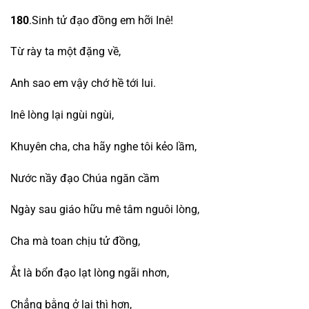
180
.Sinh tử đạo đồng em hỡi Inê!
Từ rày ta một đặng về,
Anh sao em vậy chớ hề tới lui.
Inê lòng lại ngùi ngùi,
Khuyên cha, cha hãy nghe tôi kẻo lầm,
Nước nầy đạo Chúa ngăn cầm
Ngày sau giáo hữu mê tâm nguôi lòng,
Cha mà toan chịu tử đồng,
Ắt là bổn đạo lạt lòng ngãi nhơn,
Chẳng bằng ở lại thì hơn,