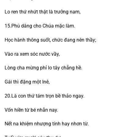
Lo ren thứ nhứt thật là trưởng nam,
15.Phú dâng cho Chúa mặc làm.
Học hành thông suốt, chức đang nên thầy;
Vào ra xem sóc nước vầy,
Lòng cha mừng phỉ lo tây chẳng hề.
Gái thì đặng một Inê,
20.Là con thứ tám trọn bề thảo ngay.
Vốn hiền từ bé nhẫn nay.
Nết na khiệm nhượng tính hay nhơn từ.