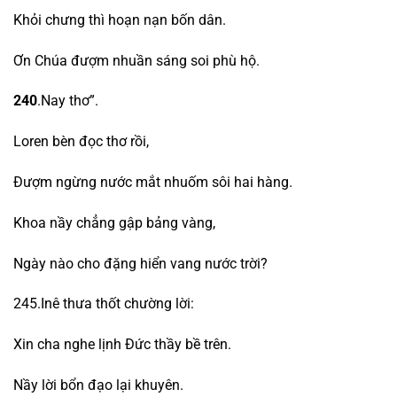
Khỏi chưng thì hoạn nạn bốn dân.
Ơn Chúa đượm nhuần sáng soi phù hộ.
240
.Nay thơ”.
Loren bèn đọc thơ rồi,
Đượm ngừng nước mắt nhuốm sôi hai hàng.
Khoa nầy chẳng gập bảng vàng,
Ngày nào cho đặng hiển vang nước trời?
245.Inê thưa thốt chường lời:
Xin cha nghe lịnh Đức thầy bề trên.
Nầy lời bổn đạo lại khuyên.