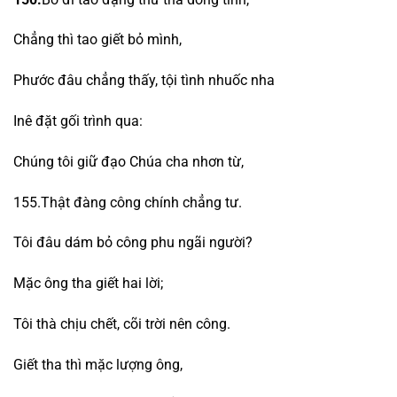
Chẳng thì tao giết bỏ mình,
Phước đâu chẳng thấy, tội tình nhuốc nha
Inê đặt gối trình qua:
Chúng tôi giữ đạo Chúa cha nhơn từ,
155.Thật đàng công chính chẳng tư.
Tôi đâu dám bỏ công phu ngãi người?
Mặc ông tha giết hai lời;
Tôi thà chịu chết, cõi trời nên công.
Giết tha thì mặc lượng ông,