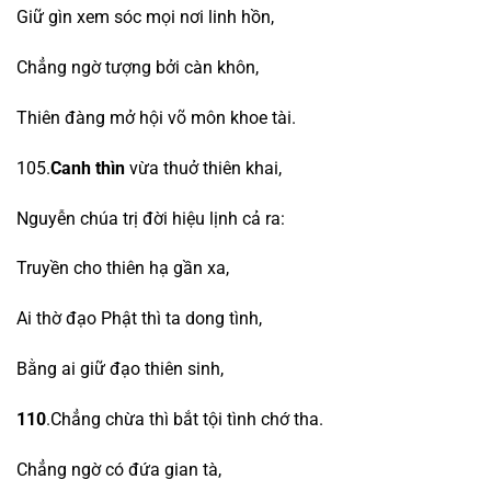
Giữ gìn xem sóc mọi nơi linh hồn,
Chẳng ngờ tượng bởi càn khôn,
Thiên đàng mở hội võ môn khoe tài.
105.
Canh thìn
vừa thuở thiên khai,
Nguyễn chúa trị đời hiệu lịnh cả ra:
Truyền cho thiên hạ gần xa,
Ai thờ đạo Phật thì ta dong tình,
Bằng ai giữ đạo thiên sinh,
110
.Chẳng chừa thì bắt tội tình chớ tha.
Chẳng ngờ có đứa gian tà,