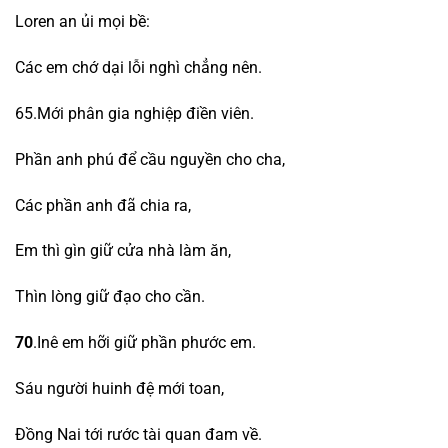
Loren an ủi mọi bề:
Các em chớ dại lỗi nghì chẳng nên.
65.Mới phân gia nghiệp điền viên.
Phần anh phú để cầu nguyền cho cha,
Các phần anh đã chia ra,
Em thì gìn giữ cửa nhà làm ăn,
Thìn lòng giữ đạo cho cần.
70
.Inê em hỡi giữ phần phước em.
Sáu người huinh đệ mới toan,
Đồng Nai tới rước tài quan đam về.