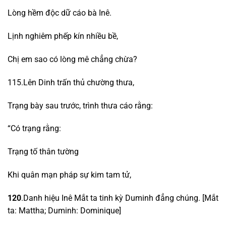
Lòng hềm độc dữ cáo bà Inê.
Lịnh nghiêm phếp kín nhiều bề,
Chị em sao có lòng mê chẳng chừa?
115.Lên Dinh trấn thủ chường thưa,
Trạng bày sau trước, trình thưa cáo rằng:
“Có trạng rằng:
Trạng tố thân tường
Khi quân mạn pháp sự kim tam tử,
120
.Danh hiệu Inê Mắt ta tinh kỳ Duminh đẳng chúng. [Mắt
ta: Mattha; Duminh: Dominique]