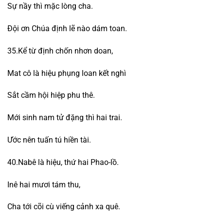
Sự nầy thì mặc lòng cha.
Đội ơn Chúa định lẽ nào dám toan.
35.Kể từ định chốn nhơn doan,
Mat cô là hiệu phụng loan kết nghì
Sắt cầm hội hiệp phu thê.
Mới sinh nam tử đặng thì hai trai.
Ước nên tuấn tú hiền tài.
40.Nabê là hiệu, thứ hai Phao-lồ.
Inê hai mươi tám thu,
Cha tới cõi cù viếng cảnh xa quê.