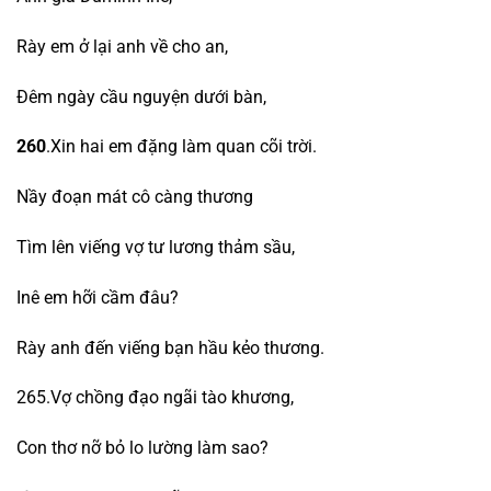
Rày em ở lại anh về cho an,
Đêm ngày cầu nguyện dưới bàn,
260
.Xin hai em đặng làm quan cõi trời.
Nầy đoạn mát cô càng thương
Tìm lên viếng vợ tư lương thảm sầu,
Inê em hỡi cầm đâu?
Rày anh đến viếng bạn hầu kẻo thương.
265.Vợ chồng đạo ngãi tào khương,
Con thơ nỡ bỏ lo lường làm sao?