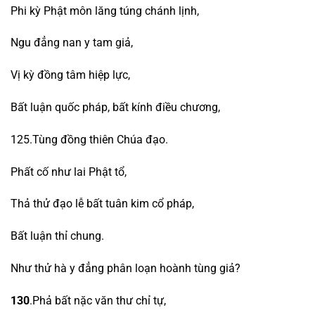
Phi kỳ Phật môn lăng túng chánh lịnh,
Ngu đẳng nan y tam giả,
Vị kỳ đồng tâm hiệp lực,
Bất luận quốc pháp, bất kính điều chương,
125.Tùng đồng thiên Chúa đạo.
Phất cố như lai Phật tổ,
Thả thử đạo lễ bất tuân kim cổ pháp,
Bất luận thỉ chung.
Như thử hà y đẳng phân loạn hoành tùng giả?
130
.Phả bất nặc văn thư chỉ tự,