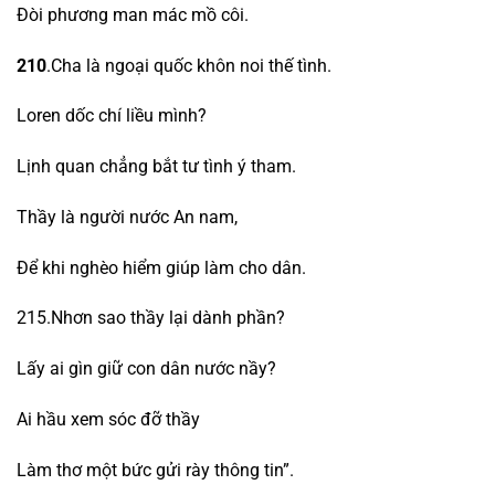
Đòi phương man mác mồ côi.
210
.Cha là ngoại quốc khôn noi thế tình.
Loren dốc chí liều mình?
Lịnh quan chẳng bắt tư tình ý tham.
Thầy là người nước An nam,
Để khi nghèo hiểm giúp làm cho dân.
215.Nhơn sao thầy lại dành phần?
Lấy ai gìn giữ con dân nước nầy?
Ai hầu xem sóc đỡ thầy
Làm thơ một bức gửi rày thông tin”.