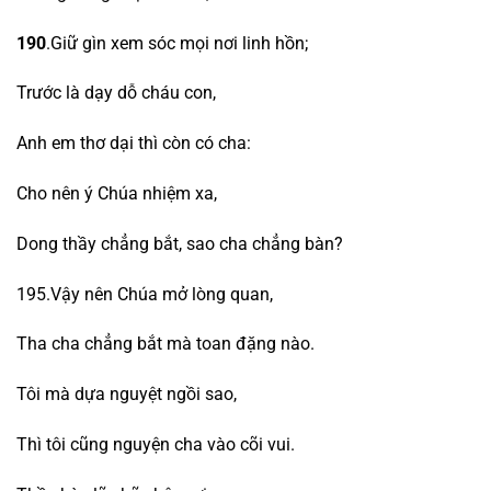
190
.Giữ gìn xem sóc mọi nơi linh hồn;
Trước là dạy dỗ cháu con,
Anh em thơ dại thì còn có cha:
Cho nên ý Chúa nhiệm xa,
Dong thầy chẳng bắt, sao cha chẳng bàn?
195.Vậy nên Chúa mở lòng quan,
Tha cha chẳng bắt mà toan đặng nào.
Tôi mà dựa nguyệt ngồi sao,
Thì tôi cũng nguyện cha vào cõi vui.