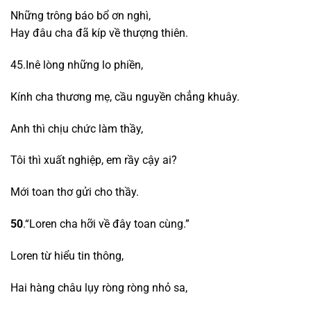
Những trông báo bổ ơn nghì,
Hay đâu cha đã kíp về thượng thiên.
45.Inê lòng những lo phiền,
Kính cha thương mẹ, cầu nguyền chẳng khuây.
Anh thì chịu chức làm thầy,
Tôi thì xuất nghiệp, em rầy cậy ai?
Mới toan thơ gửi cho thầy.
50
.“Loren cha hỡi về đây toan cùng.”
Loren từ hiểu tin thông,
Hai hàng châu lụy ròng ròng nhỏ sa,