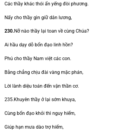
Các thầy khác thói ẩn yếng đòi phương.
Nấy cho thầy gìn giữ dân lương,
230.
Nỡ nào thầy lại toan về cùng Chúa?
Ai hầu dạy dỗ bổn đạo linh hồn?
Phú cho thầy Nam việt các con.
Bằng chẳng chịu đài vàng mặc phán,
Lời lành diệu toán đến vận thần cơ.
235.Khuyên thầy ở lại sớm khuya,
Cùng bổn đạo khỏi thì nguy hiểm,
Giúp hạn mưa dào trợ hiểm,