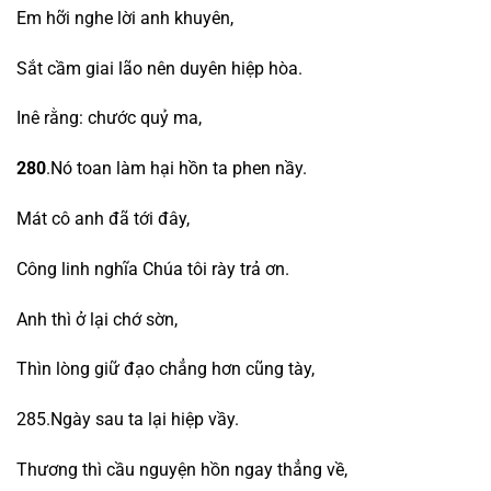
Em hỡi nghe lời anh khuyên,
Sắt cầm giai lão nên duyên hiệp hòa.
Inê rằng: chước quỷ ma,
280
.Nó toan làm hại hồn ta phen nầy.
Mát cô anh đã tới đây,
Công linh nghĩa Chúa tôi rày trả ơn.
Anh thì ở lại chớ sờn,
Thìn lòng giữ đạo chẳng hơn cũng tày,
285.Ngày sau ta lại hiệp vầy.
Thương thì cầu nguyện hồn ngay thẳng về,