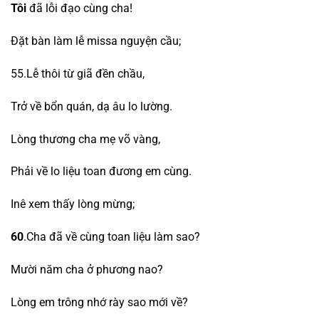
Tôi
đã lỗi đạo cùng cha!
Đặt bàn làm lễ missa nguyện cầu;
55.Lễ thôi từ giã đền chầu,
Trở về bổn quán, dạ âu lo lường.
Lòng thương cha mẹ võ vàng,
Phải về lo liệu toan đương em cùng.
Inê xem thấy lòng mừng;
60
.Cha đã về cùng toan liệu làm sao?
Mười năm cha ở phương nao?
Lòng em trông nhớ rày sao mới về?