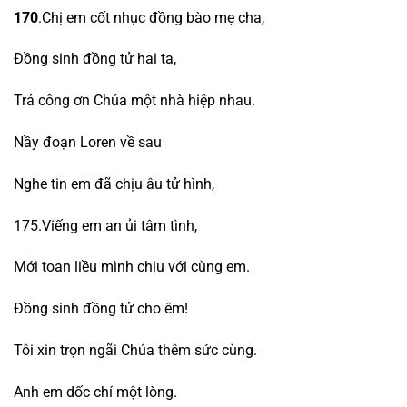
170
.Chị em cốt nhục đồng bào mẹ cha,
Đồng sinh đồng tử hai ta,
Trả công ơn Chúa một nhà hiệp nhau.
Nầy đoạn Loren về sau
Nghe tin em đã chịu âu tử hình,
175.Viếng em an ủi tâm tình,
Mới toan liều mình chịu với cùng em.
Đồng sinh đồng tử cho êm!
Tôi xin trọn ngãi Chúa thêm sức cùng.
Anh em dốc chí một lòng.