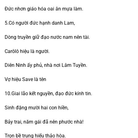
Đức nhơn giáo hóa oai ân mựa làm.
5.Có người đức hạnh danh Lam,
Dòng truyền giữ đạo nước nam nên tài.
Carôlô hiệu là người.
Diên Ninh ấy phủ, nhà nơi Lâm Tuyền.
Vợ hiệu Save là tên
10.Giai lão kết nguyền, đạo đức kính tin.
Sinh đặng mười hai con hiền,
Bảy trai, năm gái đã nên phước nhà!
Trọn bề trung hiếu thảo hòa.