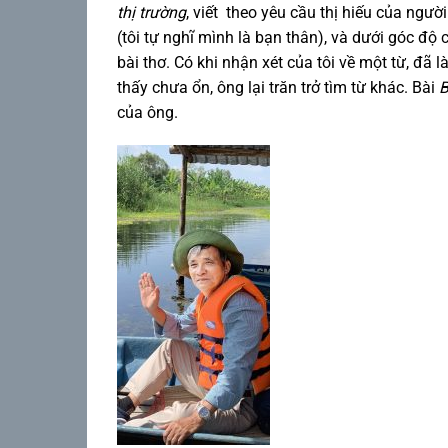
thị trường
, viết theo yêu cầu thị hiếu của ngườ
(tôi tự nghĩ mình là bạn thân), và dưới góc độ
bài thơ. Có khi nhận xét của tôi về một từ, đã 
thấy chưa ổn, ông lại trăn trở tìm từ khác. Bài
B
của ông.