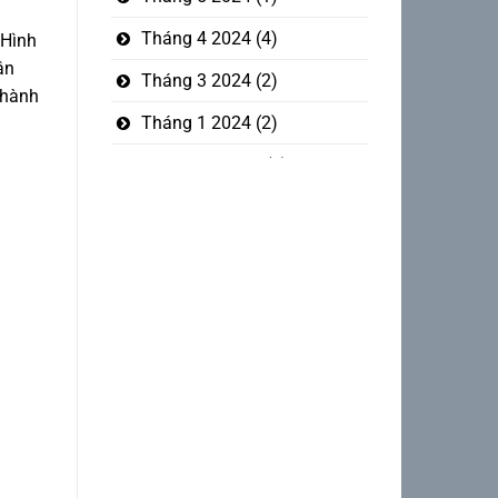
Tháng 4 2024
(4)
 Hình
ân
Tháng 3 2024
(2)
thành
Tháng 1 2024
(2)
Tháng 12 2023
(5)
Tháng mười một 2023
(1)
Tháng 10 2023
(3)
Tháng 9 2023
(2)
Tháng 8 2023
(1)
Tháng 7 2023
(6)
Tháng 6 2023
(4)
Tháng 4 2023
(2)