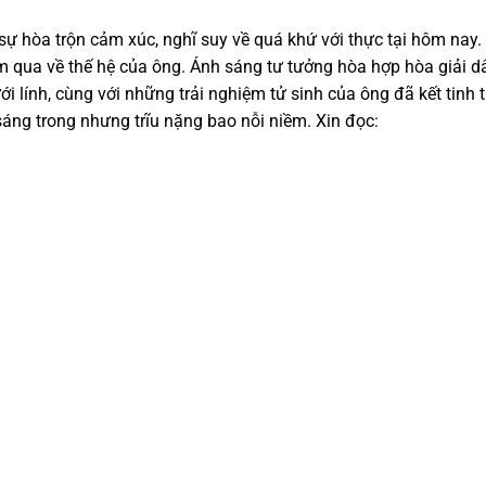
ự hòa trộn cảm xúc, nghĩ suy về quá khứ với thực tại hôm nay.
m qua về thế hệ của ông. Ánh sáng tư tưởng hòa hợp hòa giải d
ới lính, cùng với những trải nghiệm tử sinh của ông đã kết tinh 
sáng trong nhưng trĩu nặng bao nỗi niềm. Xin đọc: