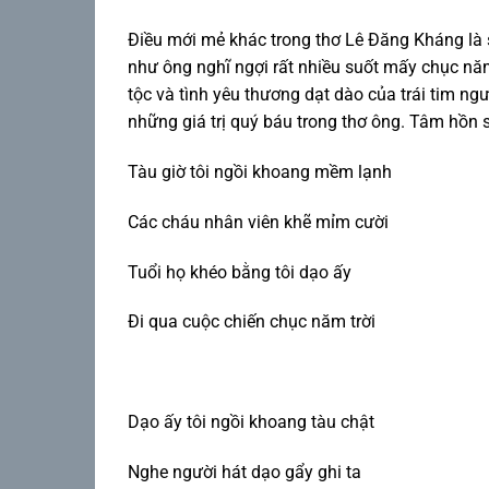
Điều mới mẻ khác trong thơ Lê Đăng Kháng là s
như ông nghĩ ngợi rất nhiều suốt mấy chục nă
tộc và tình yêu thương dạt dào của trái tim ngư
những giá trị quý báu trong thơ ông. Tâm hồn 
Tàu giờ tôi ngồi khoang mềm lạnh
Các cháu nhân viên khẽ mỉm cười
Tuổi họ khéo bằng tôi dạo ấy
Đi qua cuộc chiến chục năm trời
Dạo ấy tôi ngồi khoang tàu chật
Nghe người hát dạo gẩy ghi ta