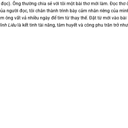
i đọc). Ông thường chia sẻ với tôi một bài thơ mới làm. Đọc thơ
 của người đọc, tôi chân thành trình bày cảm nhân riêng của mìn
làm ông vất vả nhiều ngày để tìm từ thay thế. Đặt từ mới vào bài 
ình Liêu
là kết tinh tài năng, tâm huyết và công phu trăn trở như