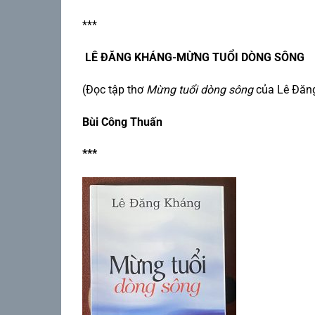
***
LÊ ĐĂNG KHÁNG-MỪNG TUỔI DÒNG SÔNG
(Đọc tập thơ
Mừng tuổi dòng sông
của Lê Đăn
Bùi Công Thuấn
***