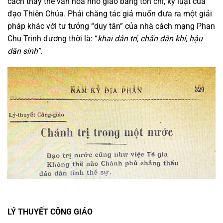
cách thay thế văn hóa nho giáo bằng tôn chỉ, kỷ luật của
đạo Thiên Chúa. Phải chăng tác giả muốn đưa ra một giải
pháp khác với tư tưởng “duy tân” của nhà cách mạng Phan
Chu Trinh đương thời là: “
khai dân trí, chấn dân khí, hậu
dân sinh”
.
LÝ THUYẾT CÔNG GIÁO