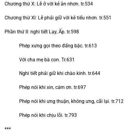
Chương thứ X: Lễ ở với kẻ ân nhơn. tr.534
Chương thứ XI: Lễ phải giữ với kẻ tiểu nhơn. tr.551
Phần thứ II: nghi tiết Lạy, Ấp. tr.598
Phép xưng gọi theo đấng bậc. tr.613
Với cha mẹ bà con. Tr.631
Nghi tiết phải giữ khi chào kính. tr.644
Phép nói khi xin, cám ơn. tr.697
Phép nói khi ưng thuận, không ưng, cãi lại. tr.712
Phép nói khi chịu lỗi. tr.793
***