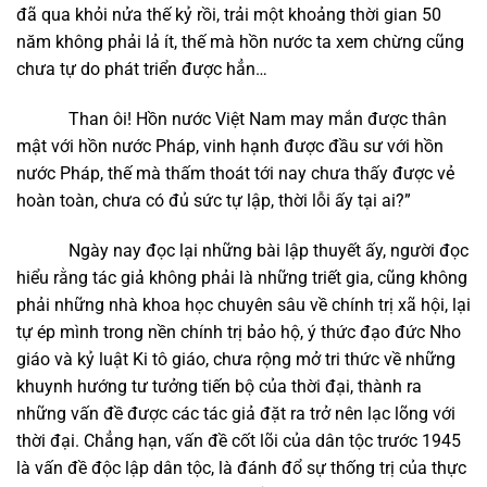
đã qua khỏi nửa thế kỷ rồi, trải một khoảng thời gian 50
năm không phải lả ít, thế mà hồn nước ta xem chừng cũng
chưa tự do phát triển được hẳn…
Than ôi! Hồn nước Việt Nam may mắn được thân
mật với hồn nước Pháp, vinh hạnh được đầu sư với hồn
nước Pháp, thế mà thấm thoát tới nay chưa thấy được vẻ
hoàn toàn, chưa có đủ sức tự lập, thời lỗi ấy tại ai?”
Ngày nay đọc lại những bài lập thuyết ấy, người đọc
hiểu rằng tác giả không phải là những triết gia, cũng không
phải những nhà khoa học chuyên sâu về chính trị xã hội, lại
tự ép mình trong nền chính trị bảo hộ, ý thức đạo đức Nho
giáo và kỷ luật Ki tô giáo, chưa rộng mở tri thức về những
khuynh hướng tư tưởng tiến bộ của thời đại, thành ra
những vấn đề được các tác giả đặt ra trở nên lạc lõng với
thời đại. Chẳng hạn, vấn đề cốt lõi của dân tộc trước 1945
là vấn đề độc lập dân tộc, là đánh đổ sự thống trị của thực