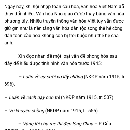
Ngày nay, khi hội nhập toàn cầu hóa, văn hóa Việt Nam đã
thay đổi nhiều. Văn hóa Nho giáo được thay bằng văn hóa
phương tây. Nhiều truyền thống văn hóa Việt tuy vẫn được
giữ gìn như là nền tảng văn hóa dân tộc song thế hệ công
dân toàn cầu hóa không còn bị trói buộc như thế hệ cha
anh.
Xin đọc nhan đề một loạt vấn đề phong hóa sau
đây để hiểu được tình hình văn hóa trước 1945:
– Luận về sự cưới vợ lấy chồng
(NKĐP năm 1915, tr:
696).
–
Luận về cách dạy con trẻ
(NKĐP năm 1915, tr: 537).
–
Vợ khuyên chồng
(NKĐP năm 1915, tr: 555).
–
Vâng lời cha mẹ thì đẹp lòng Chúa
– P. Của