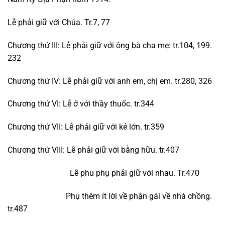
Lễ phải giữ với Chúa. Tr.7, 77
Chương thứ III: Lễ phải giữ với ông bà cha mẹ: tr.104, 199.
232
Chương thứ IV: Lễ phải giữ với anh em, chị em. tr.280, 326
Chương thứ VI: Lễ ở với thầy thuốc. tr.344
Chương thứ VII: Lễ phải giữ với kẻ lớn. tr.359
Chương thứ VIII: Lễ phải giữ với bằng hữu. tr.407
Lễ phu phụ phải giữ với nhau. Tr.470
Phụ thêm ít lời về phận gái về nhà chồng.
tr.487