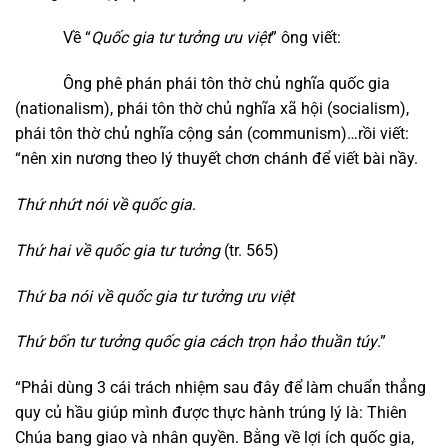
Về “
Quốc gia tư tưởng ưu việt
” ông viết:
Ông phê phán phái tôn thờ chủ nghĩa quốc gia
(nationalism), phái tôn thờ chủ nghĩa xã hội (socialism),
phái tôn thờ chủ nghĩa cộng sản (communism)…rồi viết:
“nên xin nương theo lý thuyết chơn chánh để viết bài nầy.
Thứ nhứt nói về quốc gia
.
Thứ hai về quốc gia tư tưởng
(tr. 565)
Thứ ba nói về quốc gia tư tưởng ưu việt
Thứ bốn tư tưởng quốc gia cách trọn hảo thuần túy
.”
“Phải dùng 3 cái trách nhiệm sau đây để làm chuẩn thẳng
quy củ hầu giúp mình được thực hành trúng lý là: Thiên
Chúa bang giao và nhân quyền. Bằng về lợi ích quốc gia,