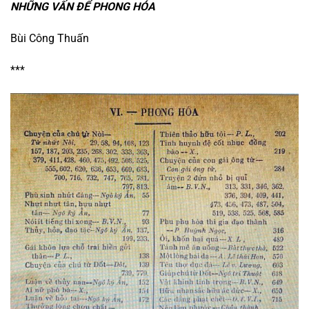
NHỮNG VẤN ĐỂ PHONG HÓA
Bùi Công Thuấn
***