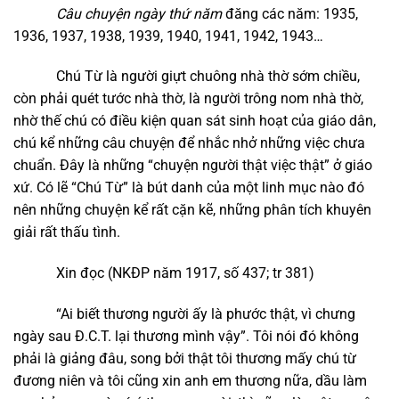
Câu chuyện ngày thứ năm
đăng các năm: 1935,
1936, 1937, 1938, 1939, 1940, 1941, 1942, 1943…
Chú Từ là người giựt chuông nhà thờ sớm chiều,
còn phải quét tước nhà thờ, là người trông nom nhà thờ,
nhờ thế chú có điều kiện quan sát sinh hoạt của giáo dân,
chú kể những câu chuyện để nhắc nhở những việc chưa
chuẩn. Đây là những “chuyện người thật việc thật” ở giáo
xứ. Có lẽ “Chú Từ” là bút danh của một linh mục nào đó
nên những chuyện kể rất cặn kẽ, những phân tích khuyên
giải rất thấu tình.
Xin đọc (NKĐP năm 1917, số 437; tr 381)
“Ai biết thương người ấy là phước thật, vì chưng
ngày sau Đ.C.T. lại thương mình vậy”. Tôi nói đó không
phải là giảng đâu, song bởi thật tôi thương mấy chú từ
đương niên và tôi cũng xin anh em thương nữa, dầu làm