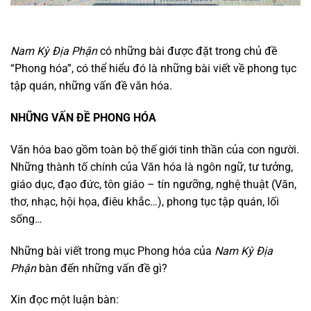
Nam Kỳ Địa Phận
có những bài được đặt trong chủ đề
“Phong hóa”, có thể hiểu đó là những bài viết về phong tục
tập quán, những vấn đề văn hóa.
NHỮNG VẤN ĐỀ PHONG HÓA
Văn hóa bao gồm toàn bộ thế giới tinh thần của con người.
Những thành tố chính của Văn hóa là ngôn ngữ, tư tưởng,
giáo dục, đạo đức, tôn giáo – tín ngưỡng, nghệ thuật (Văn,
thơ, nhạc, hội họa, điêu khắc…), phong tục tập quán, lối
sống…
Những bài viết trong mục Phong hóa của
Nam Kỳ Địa
Phận
bàn đến những vấn đề gì?
Xin đọc một luận bàn: