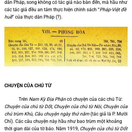
dân Pháp, song không có tác giả nào bàn đến, mà hầu như
các tác giả đều an tâm thực hiện chính sách “
Pháp-Việt đề
huề
” của thực dân Pháp (?).
CHUYỆN CỦA CHÚ TỪ
Trên
Nam Kỳ Địa Phận
có chuyện của các chú Từ:
Chuyện của chú từ Dốt, Chuyện của chú từ Nòi, Chuyện của
chú trùm Khù, Câu chuyện ngày thứ năm
(tác giả là P. Mười
Chỉ). Các câu chuyện này hầu như bao trùm một khoảng
thời gian dài của tờ báo. Năm 1919,
Chuyện của chú từ Dốt