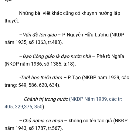
Những bài viết khác cũng có khuynh hướng lập
thuyết:
–
Vấn đề tôn giáo
– P. Nguyễn Hữu Lượng (NKĐP
năm 1935, số 1363, tr.483).
–
Đạo Công giáo là đạo nước nhà
– Phê rô Nghĩa
(NKĐP năm 1936, số 1385, tr.18).
-Triết học thiển đàm –
P. Tạo (NKĐP năm 1939, các
trang: 549, 586, 620, 634).
–
Chánh trị trong nước
(NKĐP Năm 1939, các tr:
405, 329,376, 350
).
–
Chủ nghĩa cá nhân
– không có tên tác giả (NKĐP
năm 1943, số 1787, tr.567).