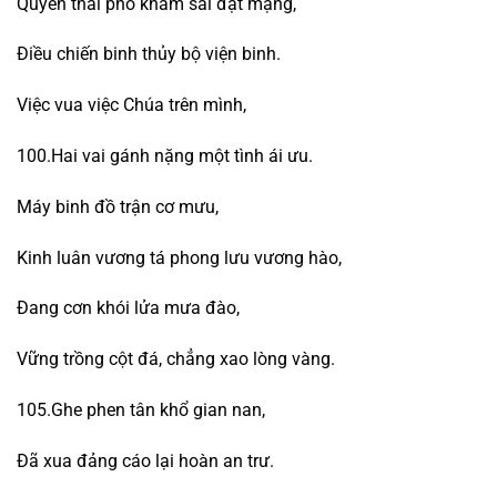
Quyền thái phó khâm sai đạt mạng,
Điều chiến binh thủy bộ viện binh.
Việc vua việc Chúa trên mình,
100.Hai vai gánh nặng một tình ái ưu.
Máy binh đồ trận cơ mưu,
Kinh luân vương tá phong lưu vương hào,
Đang cơn khói lửa mưa đào,
Vững trồng cột đá, chẳng xao lòng vàng.
105.Ghe phen tân khổ gian nan,
Đã xua đảng cáo lại hoàn an trư.