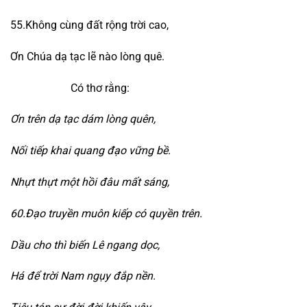
55.Không cùng đất rộng trời cao,
Ơn Chúa dạ tạc lẽ nào lòng quê.
Có thơ rằng:
Ơn trên dạ tạc dám lòng quên,
Nối tiếp khai quang đạo vững bề.
Nhựt thựt một hồi đâu mất sáng,
60.Đạo truyền muôn kiếp có quyền trên.
Dầu cho thì biến Lê ngang dọc,
Há để trời Nam ngụy đắp nền.