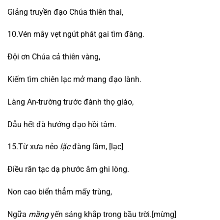
Giảng truyền đạo Chúa thiên thai,
10.Vén mây vẹt ngút phát gai tìm đàng.
Đội ơn Chúa cả thiên vàng,
Kiếm tìm chiên lạc mở mang đạo lành.
Làng An-trường trước đành thọ giáo,
Dẫu hết đà hướng đạo hồi tâm.
15.Từ xưa nẻo
lặc
đàng lầm, [lạc]
Điều răn tạc dạ phước âm ghi lòng.
Non cao biển thẳm mấy trùng,
Ngữa
mầng
yến sáng khắp trong bầu trời.[mừng]