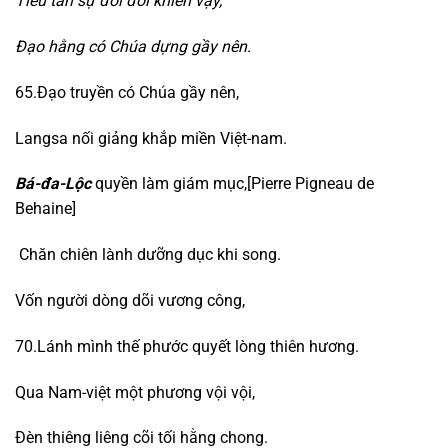
Tiêu tán sự đời đời khiến vậy,
Đạo hằng có Chúa dựng gầy nên.
65.Đạo truyền có Chúa gầy nên,
Langsa nối giảng khắp miền Việt-nam.
Bá-đa-Lộc
quyền làm giám mục,[Pierre Pigneau de
Behaine]
Chăn chiên lành dưỡng dục khi song.
Vốn người dòng dõi vương công,
70.Lánh mình thế phước quyết lòng thiên hương.
Qua Nam-việt một phương vội vội,
Đèn thiêng liêng cõi tối hằng chong.