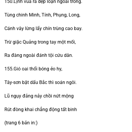
150.Lịnh vua ra dẹp loạn ngoài trong.
Tùng chinh Minh, Tính, Phụng, Long,
Cánh vây lừng lẩy chín trùng cao bay.
Trừ giặc Quảng trong tay một mối,
Ra đàng ngoài đánh tội cứu dân.
155.Gió oai thổi bóng ẻo hy,
Tây-sơn bặt dấu Bắc thì soán ngôi.
Lũ ngụy đảng nảy chồi nứt mộng
Rút đòng khai chẳng động tất binh
(trang 6 bản in:)