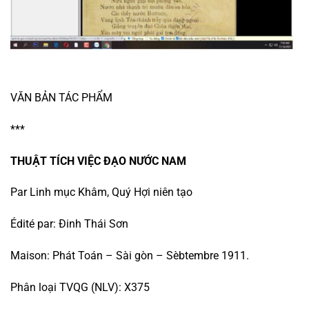
VĂN BẢN TÁC PHẨM
***
THUẬT TÍCH VIỆC ĐẠO NƯỚC NAM
Par Linh mục Khâm, Quý Hợi niên tạo
Édité par: Đinh Thái Sơn
Maison: Phát Toán – Sài gòn – Sèbtembre 1911.
Phân loại TVQG (NLV): X375