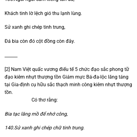
Khách tinh lờ lệch gió thu lạnh lùng.
Sử xanh ghi chép tinh trung,
Đá bia còn đó cột đồng còn đây.
______
[2] Nam Việt quấc vương điếu tế 5 chức đạo sắc phong tữ
đạo kiêm nhựt thượng tồn Giám mực Bá-đa-lộc lăng táng
tại Gia-định cụ hữu sắc thạch minh công kiêm nhựt thượng
tồn.
Có thơ rằng:
Bia tạc lăng mồ để nhớ công,
140.Sử xanh ghi chép chữ tinh trung.