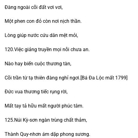
Đàng ngoài cõi đất vơi vơi,
Một phen con đỏ còn nơi nịch thần.
Lòng giúp nước cứu dân mệt mỏi,
120.Việc giảng truyền mọi nỗi chưa an.
Nào hay biến cuộc thương tàn,
Cõi trần từ tạ thiên đàng nghỉ ngơi.[Bá Đa Lộc mất 1799]
Đức vua thương tiếc rụng rời,
Mất tay tả hữu mất người phúc tâm.
125.Núi Kỳ-sơn ngàn trùng chất thảm,
Thành Quy-nhơn ám dặp phong sương.