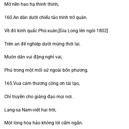
Mở nền hao hạ thinh thinh,
160.An dân dưới chiếu tảo trình trở quân.
Về đô kinh quấc Phú-xuân,[Gia Long lên ngôi 1802]
Trên an đế nghiệp dưới mừng thới lai.
Muôn dân vui đặng nghỉ vai,
Phủ trong một mối sử ngoài bốn phương.
165.Vua cám thương công ơn tái tạo,
Chỉ truyền cho giảng đạo mọi nơi.
Lang-sa Nam-việt hai trời,
Một lòng hòa hảo không lời cấm ngắn.