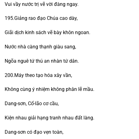
Vui vầy nước trị vẽ vời đàng ngay.
195.Giảng rao đạo Chúa cao dày,
Giãi dịch kinh sách vẽ bày khôn ngoan.
Nước nhà càng thạnh giàu sang,
Ngõa nguê tứ thú an nhàn tứ dân.
200.Máy theo tạo hóa xây vần,
Không cùng ý nhiệm không phân lẽ mầu.
Dang-sơn, Cổ-lão cơ cầu,
Kiện nhau giải hạng tranh nhau đất làng.
Dang-sơn có đạo vẹn toàn,