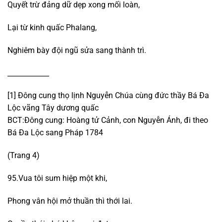
Quyết trừ đảng dữ dẹp xong mối loàn,
Lại từ kinh quấc Phalang,
Nghiêm bày đội ngũ sửa sang thành trì.
____________
[1] Đông cung thọ lịnh Nguyễn Chúa cùng đức thầy Bá Đa
Lộc vãng Tây dương quấc
BCT:Đông cung: Hoàng tử Cảnh, con Nguyễn Ánh, đi theo
Bá Đa Lộc sang Pháp 1784
(Trang 4)
95.Vua tôi sum hiệp một khi,
Phong vân hội mở thuần thì thới lai.