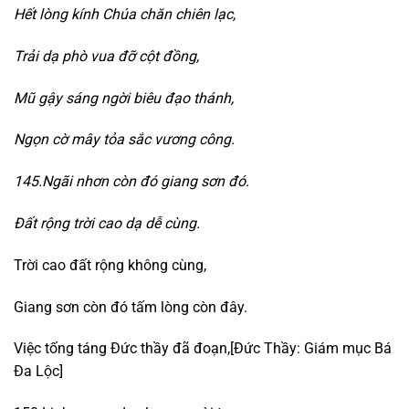
Hết lòng kính Chúa chăn chiên lạc,
Trải dạ phò vua đỡ cột đồng,
Mũ gậy sáng ngời biêu đạo thánh,
Ngọn cờ mây tỏa sắc vương công.
145.Ngãi nhơn còn đó giang sơn đó.
Đất rộng trời cao dạ dễ cùng.
Trời cao đất rộng không cùng,
Giang sơn còn đó tấm lòng còn đây.
Việc tống táng Đức thầy đã đoạn,[Đức Thầy: Giám mục Bá
Đa Lộc]