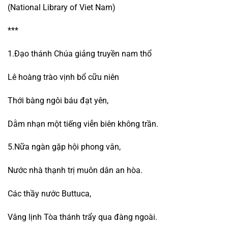
(National Library of Viet Nam)
***
1.Đạo thánh Chúa giảng truyền nam thổ
Lê hoàng trào vịnh bổ cữu niên
Thới bàng ngôi báu đạt yên,
Dằm nhạn một tiếng viễn biên không trần.
5.Nữa ngàn gặp hội phong vân,
Nước nhà thạnh trị muôn dân an hòa.
Các thầy nước Buttuca,
Vâng lịnh Tòa thánh trẩy qua đàng ngoài.