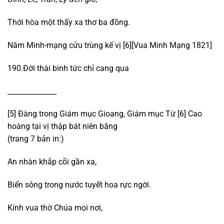
Thới hòa một thấy xa thơ ba đồng.
Năm Minh-mạng cửu trùng kế vị [6][Vua Minh Mạng 1821]
190.Đời thái bình tức chỉ cang qua
______________
[5] Đàng trong Giám mục Gioang, Giám mục Từ
[6] Cao
hoàng tại vị thập bát niên băng
(trang 7 bản in:)
An nhàn khắp cõi gần xa,
Biển sông trong nước tuyết hoa rực ngời.
Kính vua thờ Chúa mọi nơi,