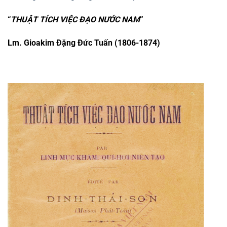
“
THUẬT TÍCH VIỆC ĐẠO NƯỚC NAM
”
Lm. Gioakim Đặng Đức Tuấn (1806-1874)