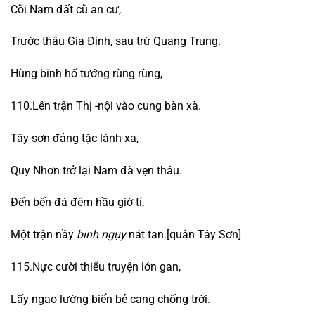
Cõi Nam đất cũ an cư,
Trước thâu Gia Định, sau trừ Quang Trung.
Hùng binh hổ tướng rùng rùng,
110.Lên trận Thị -nội vào cung bàn xà.
Tây-sơn đảng tặc lánh xa,
Quy Nhơn trở lại Nam đà vẹn thâu.
Đến bến-đá đêm hầu giờ tí,
Một trận nầy
binh ngụy
nát tan.[quân Tây Sơn]
115.Nực cười thiểu truyện lớn gan,
Lấy ngao lường biển bẻ cang chống trời.