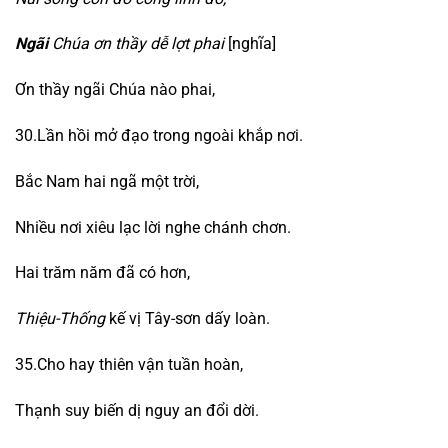
Ngãi
Chúa ơn thầy dễ lợt phai
[nghĩa]
Ơn thầy ngãi Chúa nào phai,
30.Lần hồi mở đạo trong ngoài khắp nơi.
Bắc Nam hai ngã một trời,
Nhiều nơi xiêu lạc lời nghe chánh chơn.
Hai trăm năm đã có hơn,
Thiệu-Thống
kế vị Tây-sơn dấy loàn.
35.Cho hay thiên vận tuần hoàn,
Thạnh suy biến dị nguy an đổi dời.