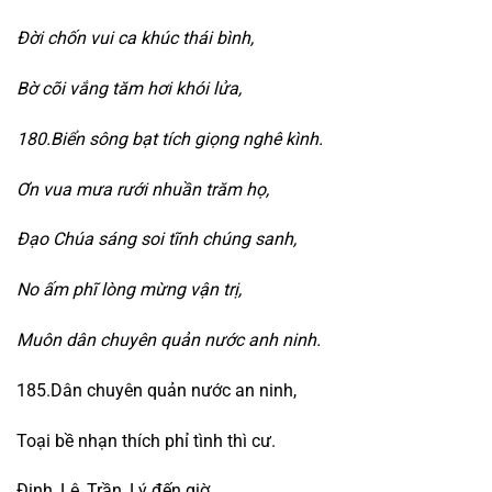
Đời chốn vui ca khúc thái bình,
Bờ cõi vắng tăm hơi khói lửa,
180.Biển sông bạt tích giọng nghê kình.
Ơn vua mưa rưới nhuần trăm họ,
Đạo Chúa sáng soi tĩnh chúng sanh,
No ấm phĩ lòng mừng vận trị,
Muôn dân chuyên quản nước anh ninh.
185.Dân chuyên quản nước an ninh,
Toại bề nhạn thích phỉ tình thì cư.
Đinh, Lê, Trần, Lý đến giờ,