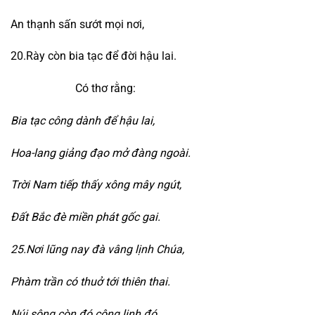
An thạnh sấn sướt mọi nơi,
20.Rày còn bia tạc để đời hậu lai.
Có thơ rằng:
Bia tạc công dành để hậu lai,
Hoa-lang giảng đạo mở đàng ngoài.
Trời Nam tiếp thấy xông mây ngút,
Đất Bắc đè miền phát gốc gai.
25.Nơi lũng nay đà vâng lịnh Chúa,
Phàm trần có thuở tới thiên thai.
Núi sông còn đó công linh đó,