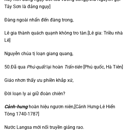
Tây Sơn là đảng ngụy]
Đàng ngoài nhẩn đến đàng trong,
Lê gia thành quách quạnh không tro tàn.[Lê gia: Triều nhà
Lê]
Nguyễn chúa tị loạn giang quang,
50.Đã qua
Phú-quất
lại hoàn
Trấn-tiên
[Phú quốc, Hà Tiên]
Giáo nhơn thấy ưu phiền khắp xứ,
Đời loạn ly ai giữ đoàn chiên?
Cảnh-hưng
hoàn hiệu ngươn niên,[Cảnh Hưng-Lê Hiển
Tông 1740-1787]
Nước Langsa mới nối truyền giảng rao.