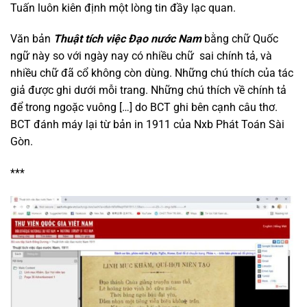
Tuấn luôn kiên định một lòng tin đầy lạc quan.
Văn bản
Thuật tích việc Đạo nước Nam
bằng chữ Quốc
ngữ này so với ngày nay có nhiều chữ sai chính tả, và
nhiều chữ đã cổ không còn dùng. Những chú thích của tác
giả được ghi dưới mỗi trang. Những chú thích về chính tả
để trong ngoặc vuông […] do BCT ghi bên cạnh câu thơ.
BCT đánh máy lại từ bản in 1911 của Nxb Phát Toán Sài
Gòn.
***