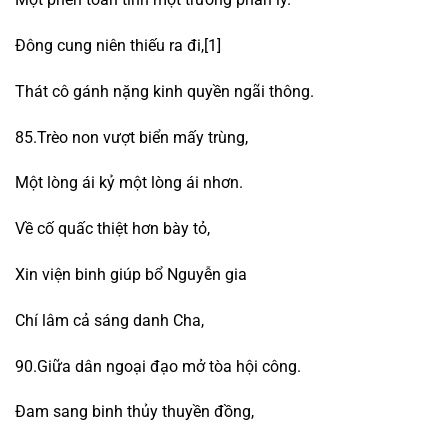
Đông cung niên thiếu ra đi,[1]
Thát cô gánh nặng kinh quyền ngãi thông.
85.Trèo non vượt biển mấy trùng,
Một lòng ái kỷ một lòng ái nhơn.
Về cố quấc thiệt hơn bày tỏ,
Xin viện binh giúp bổ Nguyễn gia
Chí lâm cả sáng danh Cha,
90.Giữa dân ngoại đạo mở tòa hội công.
Đam sang binh thủy thuyền đồng,