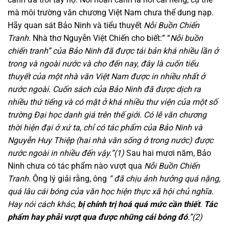
mà môi trường văn chương Việt Nam chưa thể dung nạp.
Hãy quan sát Bảo Ninh và tiểu thuyết
Nỗi Buồn Chiến
Tranh
. Nhà thơ Nguyễn Việt Chiến cho biết:” “
Nỗi buồn
chiến tranh” của Bảo Ninh đã được tái bản khá nhiều lần ở
trong và ngoài nước và cho đến nay, đây là cuốn tiểu
thuyết của một nhà văn Việt Nam được in nhiều nhất ở
nước ngoài. Cuốn sách của Bảo Ninh đã được dịch ra
nhiều thứ tiếng và có mặt ở khá nhiều thư viện của một số
trường Đại học danh giá trên thế giới. Có lẽ văn chương
thời hiện đại ở xứ ta, chỉ có tác phẩm của Bảo Ninh và
Nguyễn Huy Thiệp (hai nhà văn sống ở trong nước) được
nước ngoài in nhiều đến vậy.”(1)
Sau hai mươi năm, Bảo
Ninh chưa có tác phẩm nào vượt qua
Nỗi Buồn Chiến
Tranh
. Ông lý giải rằng, ông
“
đã chịu ảnh hưởng quá nặng,
quá lâu cái bóng của văn học hiện thực xã hội chủ nghĩa.
Hay nói cách khác,
bị chính trị hoá quá mức cần thiết
.
Tác
phẩm hay phải vượt qua được những cái bóng đó
.”(2)