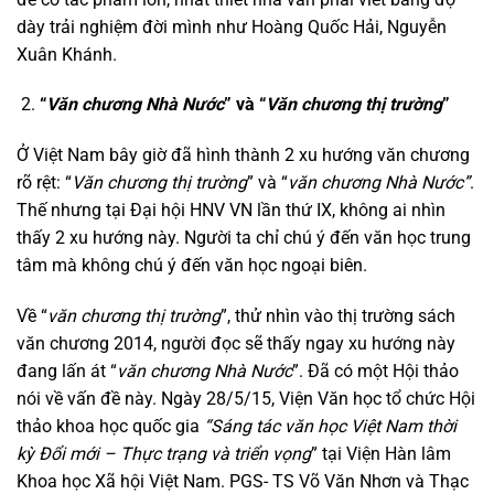
dày trải nghiệm đời mình như Hoàng Quốc Hải, Nguyễn
Xuân Khánh.
“
Văn chương Nhà Nước
” và “
Văn chương thị trường
”
Ở Việt Nam bây giờ đã hình thành 2 xu hướng văn chương
rõ rệt: “
Văn chương thị trường
” và “
văn chương Nhà Nước”
.
Thế nhưng tại Đại hội HNV VN lần thứ IX, không ai nhìn
thấy 2 xu hướng này. Người ta chỉ chú ý đến văn học trung
tâm mà không chú ý đến văn học ngoại biên.
Về “
văn chương thị trường
”, thử nhìn vào thị trường sách
văn chương 2014, người đọc sẽ thấy ngay xu hướng này
đang lấn át “
văn chương Nhà Nước
”. Đã có một Hội thảo
nói về vấn đề này. Ngày 28/5/15, Viện Văn học tổ chức Hội
thảo khoa học quốc gia
“Sáng tác văn học Việt Nam thời
kỳ Đổi mới – Thực trạng và triển vọng
” tại Viện Hàn lâm
Khoa học Xã hội Việt Nam. PGS- TS Võ Văn Nhơn và Thạc