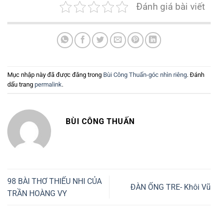
Đánh giá bài viết
Mục nhập này đã được đăng trong
Bùi Công Thuấn-góc nhìn riêng
. Đánh
dấu trang
permalink
.
BÙI CÔNG THUẤN
98 BÀI THƠ THIẾU NHI CỦA
ĐÀN ỐNG TRE- Khôi Vũ
TRẦN HOÀNG VY