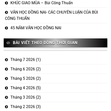
KHÚC GIAO MÙA – Bùi Công Thuấn
VĂN HỌC ĐỒNG NAI- CÁC CHUYÊN LUẬN CỦA BÙI
CÔNG THUẤN
45 NĂM VĂN HỌC ĐỒNG NAI
BÀI VIẾT THEO DÒNG THỜI GIAN
Tháng 7 2026
(1)
Tháng 6 2026
(2)
Tháng 5 2026
(2)
Tháng 4 2026
(5)
Tháng 3 2026
(2)
Tháng 2 2026
(3)