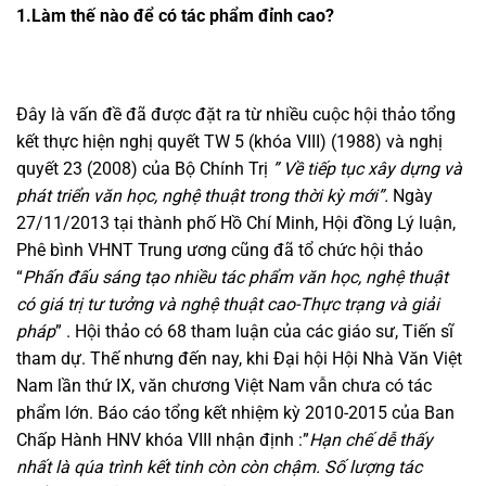
1.Làm thế nào để có tác phẩm đỉnh cao?
Đây là vấn đề đã được đặt ra từ nhiều cuộc hội thảo tổng
kết thực hiện nghị quyết TW 5 (khóa VIII) (1988) và nghị
quyết 23 (2008) của Bộ Chính Trị
” Về tiếp tục xây dựng và
phát triển văn học, nghệ thuật trong thời kỳ mới”.
Ngày
27/11/2013 tại thành phố Hồ Chí Minh, Hội đồng Lý luận,
Phê bình VHNT Trung ương cũng đã tổ chức hội thảo
“
Phấn đấu sáng tạo nhiều tác phẩm văn học, nghệ thuật
có giá trị tư tưởng và nghệ thuật cao-Thực trạng và giải
pháp
” . Hội thảo có 68 tham luận của các giáo sư, Tiến sĩ
tham dự. Thế nhưng đến nay, khi Đại hội Hội Nhà Văn Việt
Nam lần thứ IX, văn chương Việt Nam vẫn chưa có tác
phẩm lớn. Báo cáo tổng kết nhiệm kỳ 2010-2015 của Ban
Chấp Hành HNV khóa VIII nhận định :”
Hạn chế dễ thấy
nhất là qúa trình kết tinh còn còn chậm. Số lượng tác