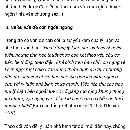
những hiện tược đã diễn ra thời gian vừa qua (tiểu thuyết
ngôn tình, văn chương sex…)
Nhiều vấn đề còn ngổn ngang
Trong đó có vấn đề căn cốt là sự yếu kém của lý luận và
phê bình văn học.
“Hoạt động lý luận phê bình có chuyển
biến, nhưng tính học thuật chưa cao xét theo yêu cầu cơ
bản, hệ thống, toàn diện. Phê bình trên báo chí còn nặng về
khen ngợi một chiều, tác dụng thẩm định giá trị và hướng
dẫn dư luận còn nhiều hạn chế. Sự gắn kết giữa nghiên
cứu với lý luận phê bình chưa mạnh. Việc tiếp thu các trào
lưu lý luận bên ngoài tuy có cố gắng mở rộng khung thông
tin nhưng vận dụng vào điều kiện nước ta có chỗ còn thiếu
nhuần nhiễn”
(Báo cáo tổng kết nhiệm kỳ 2010-2015 của
HNV)
Theo dõi vấn đề lý luận phê bình từ đổi mới đến nay, chúng