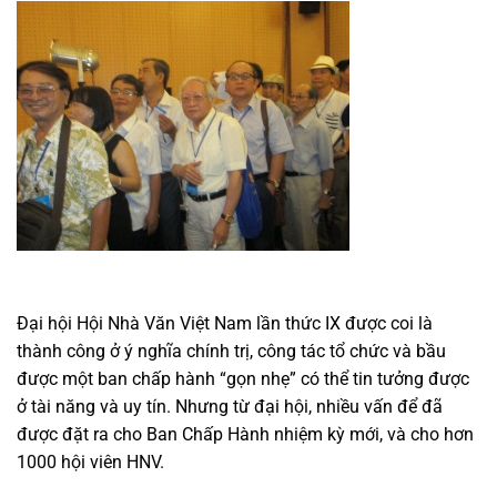
Đại hội Hội Nhà Văn Việt Nam lần thức IX được coi là
thành công ở ý nghĩa chính trị, công tác tổ chức và bầu
được một ban chấp hành “gọn nhẹ” có thể tin tưởng được
ở tài năng và uy tín. Nhưng từ đại hội, nhiều vấn để đã
được đặt ra cho Ban Chấp Hành nhiệm kỳ mới, và cho hơn
1000 hội viên HNV.