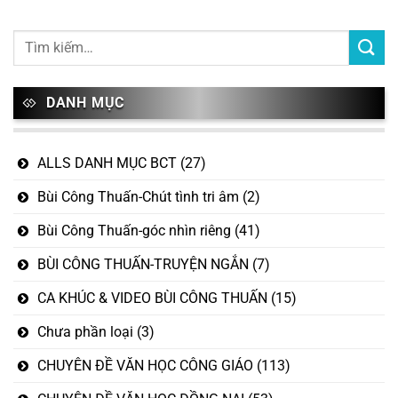
DANH MỤC
ALLS DANH MỤC BCT
(27)
Bùi Công Thuấn-Chút tình tri âm
(2)
Bùi Công Thuấn-góc nhìn riêng
(41)
BÙI CÔNG THUẤN-TRUYỆN NGẮN
(7)
CA KHÚC & VIDEO BÙI CÔNG THUẤN
(15)
Chưa phần loại
(3)
CHUYÊN ĐỀ VĂN HỌC CÔNG GIÁO
(113)