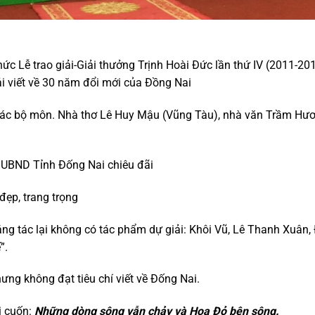
c Lễ trao giải-Giải thưởng Trịnh Hoài Đức lần thứ IV (2011-20
ải viết về 30 năm đổi mới của Đồng Nai
 các bộ môn. Nhà thơ Lê Huy Mậu (Vũng Tàu), nhà văn Trầm Hư
o UBND Tỉnh Đống Nai chiêu đãi
 đẹp, trang trọng
áng tác lại không có tác phẩm dự giải: Khôi Vũ, Lê Thanh Xuân
”.
ưng không đạt tiêu chí viết về Đống Nai.
i cuốn:
Những dòng sông vẫn chảy và Hoa Đỏ bên sông.