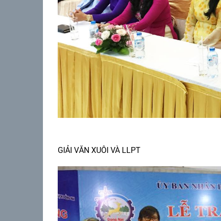
GIẢI VĂN XUÔI VÀ LLPT