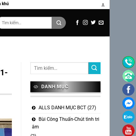
Thuấn
Tìm
iếm:
1-
DANH MỤC
ALLS DANH MỤC BCT
(27)
Bùi Công Thuấn-Chút tình tri
âm