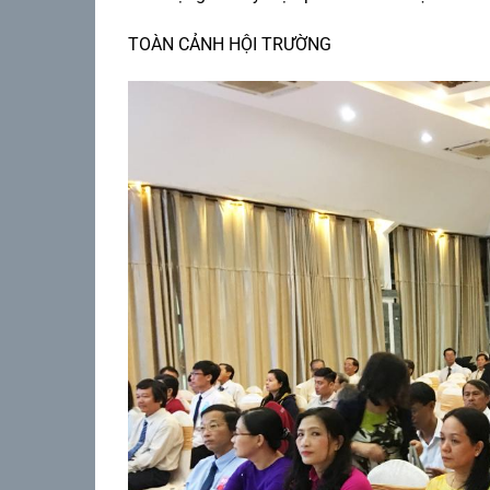
TOÀN CẢNH HỘI TRƯỜNG