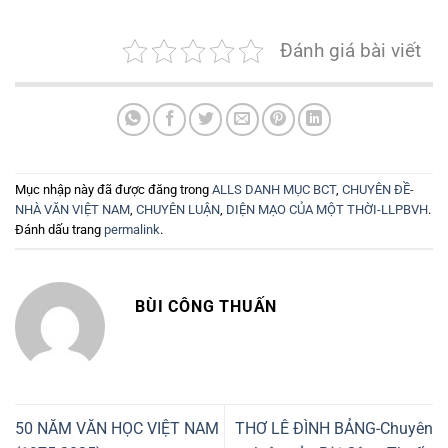
Đánh giá bài viết
Mục nhập này đã được đăng trong
ALLS DANH MỤC BCT
,
CHUYÊN ĐỀ-
NHÀ VĂN VIỆT NAM
,
CHUYÊN LUẬN
,
DIỆN MẠO CỦA MỘT THỜI-LLPBVH
.
Đánh dấu trang
permalink
.
BÙI CÔNG THUẤN
50 NĂM VĂN HỌC VIỆT NAM
THƠ LÊ ĐÌNH BẢNG-Chuyên