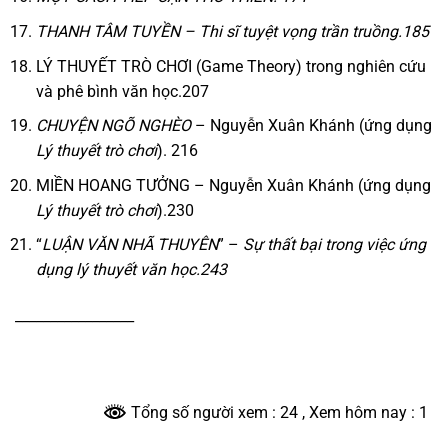
THANH TÂM TUYỀN – Thi sĩ tuyệt vọng trần truồng.185
LÝ THUYẾT TRÒ CHƠI (Game Theory) trong nghiên cứu
và phê bình văn học.207
CHUYỆN NGÕ NGHÈO
– Nguyễn Xuân Khánh (ứng dụng
Lý thuyết trò chơi
). 216
MIỀN HOANG TƯỞNG – Nguyễn Xuân Khánh (ứng dụng
Lý thuyết trò chơi
).230
“
LUẬN VĂN NHÃ THUYÊN
” –
Sự thất bại trong việc ứng
dụng lý thuyết văn học.243
_________________
Tổng số người xem : 24
, Xem hôm nay : 1