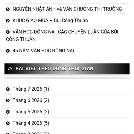
NGUYỄN NHẬT ÁNH và VĂN CHƯƠNG THỊ TRƯỜNG
KHÚC GIAO MÙA – Bùi Công Thuấn
VĂN HỌC ĐỒNG NAI- CÁC CHUYÊN LUẬN CỦA BÙI
CÔNG THUẤN
45 NĂM VĂN HỌC ĐỒNG NAI
BÀI VIẾT THEO DÒNG THỜI GIAN
Tháng 7 2026
(1)
Tháng 6 2026
(2)
Tháng 5 2026
(2)
Tháng 4 2026
(5)