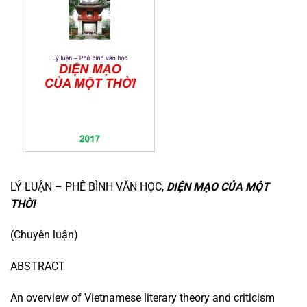
LÝ LUẬN – PHÊ BÌNH VĂN HỌC,
DIỆN MẠO
CỦA
MỘT
THỜI
(Chuyên luận)
ABSTRACT
An overview of Vietnamese literary theory and criticism