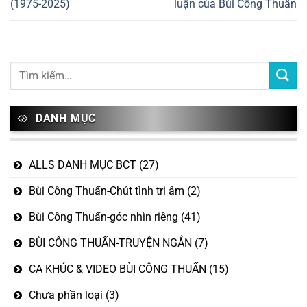
(1975-2025)
luận của Bùi Công Thuấn
DANH MỤC
ALLS DANH MỤC BCT
(27)
Bùi Công Thuấn-Chút tình tri âm
(2)
Bùi Công Thuấn-góc nhìn riêng
(41)
BÙI CÔNG THUẤN-TRUYỆN NGẮN
(7)
CA KHÚC & VIDEO BÙI CÔNG THUẤN
(15)
Chưa phần loại
(3)