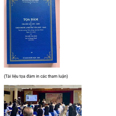
(Tài liệu tọa đàm in các tham luận)