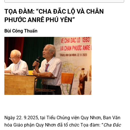
TỌA ĐÀM: “CHA ĐẮC LỘ VÀ CHÂN
PHƯỚC ANRÊ PHÚ YÊN”
Bùi Công Thuấn
Ngày 22. 9.2025, tại Tiểu Chủng viện Quy Nhơn, Ban Văn
hóa Giáo phận Quy Nhơn đã tổ chức Tọa đàm: “
Cha Đắc