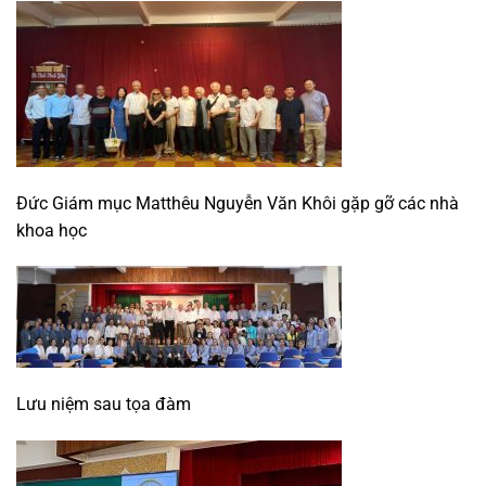
Đức Giám mục Matthêu Nguyễn Văn Khôi gặp gỡ các nhà
khoa học
Lưu niệm sau tọa đàm