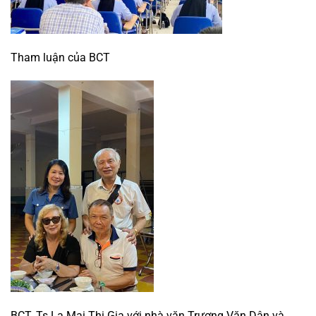
Tham luận của BCT
BCT. Ts La Mai Thi Gia với nhà văn Trương Văn Dân và