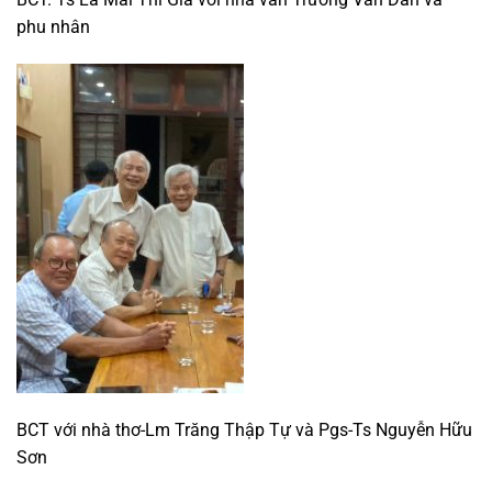
phu nhân
BCT với nhà thơ-Lm Trăng Thập Tự và Pgs-Ts Nguyễn Hữu
Sơn