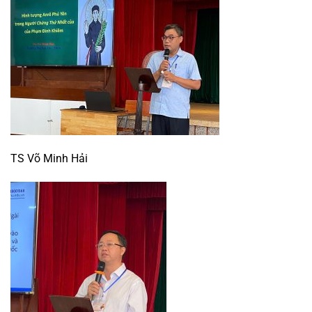
TS Võ Minh Hải