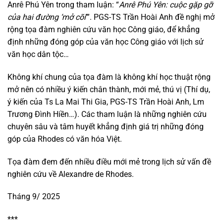
Anrê Phú Yên trong tham luận: “
Anrê Phú Yên: cuộc gặp gỡ
của hai đường ‘mở cõi
’”. PGS-TS Trần Hoài Anh đề nghị mở
rộng tọa đàm nghiên cứu văn học Công giáo, để khẳng
định những đóng góp của văn học Công giáo với lịch sử
văn học dân tộc…
Không khí chung của tọa đàm là không khí học thuật rộng
mở nên có nhiều ý kiến chân thành, mới mẻ, thú vị (Thí dụ,
ý kiến của Ts La Mai Thi Gia, PGS-TS Trần Hoài Anh, Lm
Trương Đình Hiền…). Các tham luận là những nghiên cứu
chuyên sâu và tâm huyết khẳng định giá trị những đóng
góp của Rhodes có văn hóa Việt.
Tọa đàm đem đến nhiều điều mới mẻ trong lịch sử vấn đề
nghiên cứu về Alexandre de Rhodes.
Tháng 9/ 2025
***