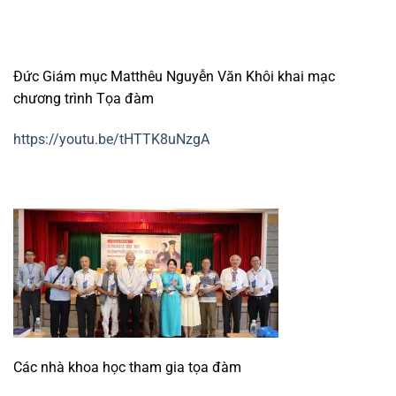
Đức Giám mục Matthêu Nguyễn Văn Khôi khai mạc
chương trình Tọa đàm
https://youtu.be/tHTTK8uNzgA
Các nhà khoa học tham gia tọa đàm