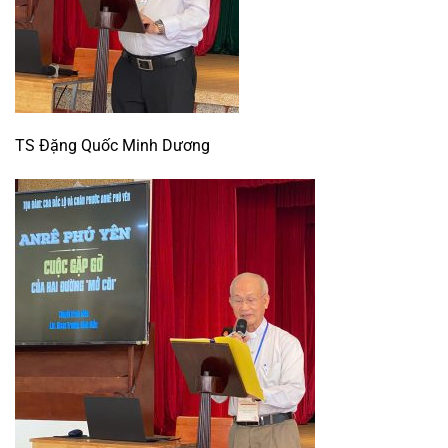
TS Đặng Quốc Minh Dương