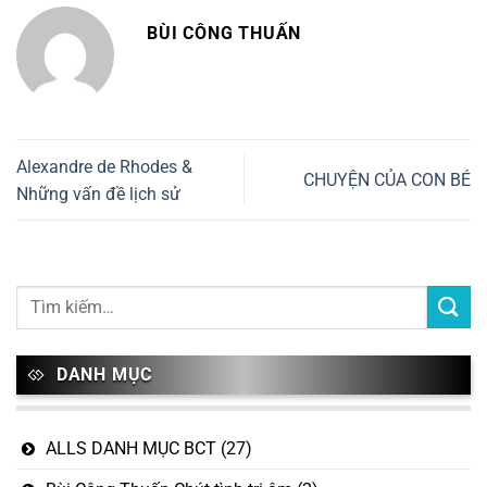
BÙI CÔNG THUẤN
Alexandre de Rhodes &
CHUYỆN CỦA CON BÉ
Những vấn đề lịch sử
DANH MỤC
ALLS DANH MỤC BCT
(27)