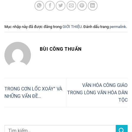
Mục nhập này đã được đăng trong
GIỚI THIỆU
. Đánh dấu trang
permalink
.
BÙI CÔNG THUẤN
VĂN HÓA CÔNG GIÁO
TRONG CƠN LỐC XOÁY” VÀ
TRONG LÒNG VĂN HÓA DÂN
NHỮNG VẤN ĐỀ…
TỘC