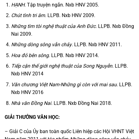
HẠNH
. Tập truyện ngắn. Nxb HNV 2005.
Chút tình tri âm
. LLPB. Nxb HNV 2009.
Những tìm tòi nghệ thuật của Anh Đức
. LLPB. Nxb Đồng
Nai 2009.
Những dòng sông vẫn chảy
. LLPB. Nxb HNV 2011.
Hoa đỏ bên sông
. LLPB. Nxb HNV 2014.
Tiếp cận thế giới nghệ thuật của Song Nguyễn
. LLPB.
Nxb HNV 2014
Văn chương Việt Nam-Những gì còn với mai sau
. LLPB.
Nxb HNV 2016
Nhà văn Đồng Nai
. LLPB. Nxb Đồng Nai 2018.
GIẢI THƯỞNG VĂN HỌC:
– Giải C của Ủy ban toàn quốc Liên hiệp các Hội VHNT Việt