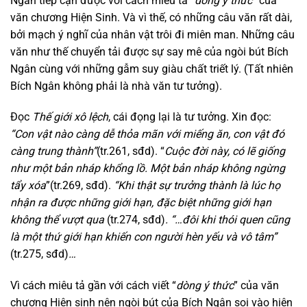
Ngân tiếp cận được với cách miêu tả “
dòng ý thức
” của
văn chương Hiện Sinh. Và vì thế, có những câu văn rất dài,
bởi mạch ý nghĩ của nhân vật trôi đi miên man. Những câu
văn như thế chuyển tải được sự say mê của ngòi bút Bích
Ngân cùng với những gẫm suy giàu chất triết lý. (Tất nhiên
Bích Ngân không phải là nhà văn tư tưởng).
Đọc
Thế giới xô lệch
, cái đọng lại là tư tưởng. Xin đọc:
“Con vật nào càng dễ thỏa mãn với miếng ăn, con vật đó
càng trung thành
”
(tr.261, sđd). “
Cuộc đời này, có lẽ giống
như một bản nháp khổng lồ. Một bản nháp không ngừng
tẩy xóa
”(tr.269, sđd).
“Khi thật sự trưởng thành là lúc họ
nhận ra được những giới hạn, đặc biệt những giới hạn
không thể vượt qua
(tr.274, sđd)
. “…đôi khi thói quen cũng
là một thứ giới hạn khiến con người hèn yếu và vô tâm”
(tr.275, sđd)
…
Vì cách miêu tả gần với cách viết “
dòng ý thức
” của văn
chương Hiện sinh nên ngòi bút của Bích Ngân soi vào hiện