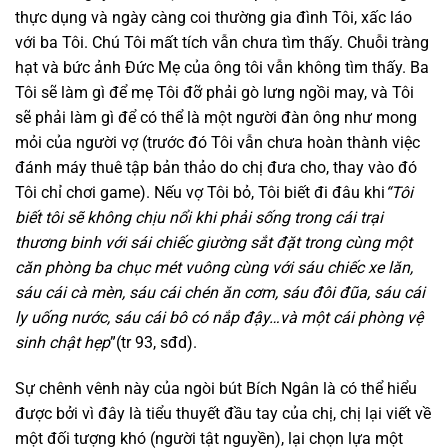
thực dụng và ngày càng coi thường gia đình Tôi, xấc láo
với ba Tôi. Chú Tôi mất tích vẫn chưa tìm thấy. Chuỗi tràng
hạt và bức ảnh Đức Mẹ của ông tôi vẫn không tìm thấy. Ba
Tôi sẽ làm gì để mẹ Tôi đỡ phải gò lưng ngồi may, và Tôi
sẽ phải làm gì để có thể là một người đàn ông như mong
mỏi của người vợ (trước đó Tôi vẫn chưa hoàn thành việc
đánh máy thuê tập bản thảo do chị đưa cho, thay vào đó
Tôi chỉ chơi game). Nếu vợ Tôi bỏ, Tôi biết đi đâu khi
“Tôi
biết tôi sẽ không chịu nổi khi phải sống trong cái trại
thương binh với sái chiếc giường sắt đặt trong cùng một
căn phòng ba chục mét vuông cùng với sáu chiếc xe lăn,
sáu cái cà mèn, sáu cái chén ăn cơm, sáu đôi đũa, sáu cái
ly uống nước, sáu cái bô có nắp đậy…và một cái phòng vệ
sinh chật hẹp
”(tr 93, sđd).
Sự chênh vênh này của ngòi bút Bích Ngân là có thể hiểu
được bởi vì đây là tiểu thuyết đầu tay của chị, chị lại viết về
một đối tượng khó (người tật nguyền), lại chọn lựa một