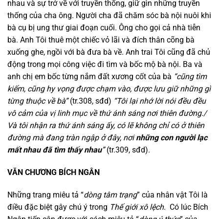
nhau và sự trở về với truyền thống, giữ gìn những truyền
thống của cha ông. Người cha đã chăm sóc bà nội nuôi khi
bà cụ bị ung thư giai đoạn cuối. Ông cho gọi cả nhà tiễn
bà. Anh Tôi thuê một chiếc vỏ lãi và đích thân cõng bà
xuống ghe, ngồi với bà đưa bà về. Anh trai Tôi cũng đã chủ
động trong mọi công việc đi tìm và bốc mộ bà nội. Ba và
anh chị em bốc từng nắm đất xương cốt của bà
“cũng tìm
kiếm, cũng hy vọng được chạm vào, được lưu giữ những gì
từng thuộc về bà”
(tr.308, sđd)
“Tôi lại nhớ lời nói đều đều
vô cảm của vị linh mục về thứ ánh sáng nơi thiên đường
.
/
Và tôi nhận ra thứ ánh sáng ấy, có lẽ không chỉ có ở thiên
đường mà đang tràn ngập ở đây, nơi
những con người lạc
mất nhau đã tìm thấy nhau
”
(tr.309, sđd).
VĂN CHƯƠNG BÍCH NGÂN
Những trang miêu tả “
dòng tâm trạng
” của nhân vật Tôi là
điều đặc biệt gây chú ý trong
Thế giới xô lệch
. Có lúc Bích