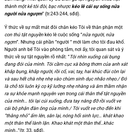
thành một kẻ tôi đòi, bạc nhược
kéo lê cái sự sống nửa
người nửa ngượm
” (tr.243-244, sđd).
Ý thức về sự mất mát đôi chân kéo Tôi về thân phận một
con thú tật nguyền
kéo lê cuộc sống “
nửa người, nửa
ngợm
”. Nhưng cái phần “người “ mới làm cho tôi đau khổ.
Người anh bế Tôi vào phòng tắm, nơi ấy, tôi quan sát và ý
thức về sự tật nguyền rõ nhất: “
Tôi nhìn xuống cái bụng
đang đói của mình. Tôi cầm cục xà bông thơm của anh xát
khắp bụng, khắp người, rồi cổ, vai, tay, hai khúc đùi còn lại
và sau hết chà nhẹ nhẹ vào chùm sinh dục nhão nhẹo./ Đó
là chỗ tôi luôn kỳ cọ kỹ lưỡng nhẹ nhàng và âm thầm nhận
ra sự khỏe mạnh nguyên vẹn trong cái thân thể tật nguyền
của mình… tôi lại cúi xuống, đưa tay nâng đỡ rồi vuốt ve
cái bộ phận đàn ông của mình./ Tôi vuốt ve cho đến khi
“thằng nhỏ” ấm lên, săn lại, nóng hổi sinh lực… khát khao
một thân thể lành lặn. Khao khát một thân thể…khác
mình
…”(tr. 33, sđd).