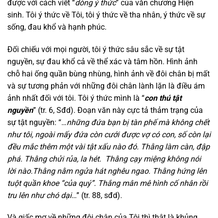
được với cách viết “
dòng ý thức
” của văn chương Hiện
sinh. Tôi ý thức về Tôi, tôi ý thức về tha nhân, ý thức về sự
sống, đau khổ và hạnh phúc.
Đối chiếu với mọi người, tôi ý thức sâu sắc về sự tật
nguyền, sự đau khổ cả về thể xác và tâm hồn. Hình ảnh
chỗ hai ống quần bùng nhùng, hình ảnh về đôi chân bị mất
và sự tương phản với những đôi chân lành lặn là điều ám
ảnh nhất đối với tôi. Tôi ý thức mình là “
con thú tật
nguyền
” (tr. 6, Sđd). Đoạn văn này cực tả thảm trạng của
sự tật nguyền: “…
những đứa bạn bị tàn phế mà không chết
như tôi, ngoài mấy đứa còn cưới được vợ có con, số còn lại
đều mắc thêm một vài tật xấu nào đó. Thằng làm càn, đập
phá. Thằng chửi rủa, la hét. Thằng cạy miệng không nói
lời nào.Thằng nằm ngửa hát nghêu ngao. Thằng hứng lên
tuột quần khoe “của quý”. Thắng mân mê hình cố nhân rồi
tru lên như chó dại
…” (tr. 88, sđd).
Và giấc mơ về những đôi chân của Tôi thì thật là khủng