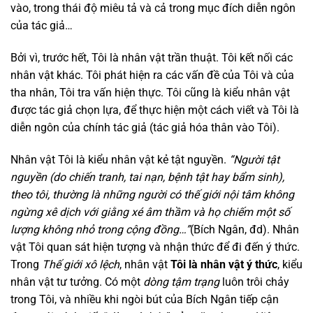
vào, trong thái độ miêu tả và cả trong mục đích diễn ngôn
của tác giả…
Bởi vì, trước hết, Tôi là nhân vật trần thuật. Tôi kết nối các
nhân vật khác. Tôi phát hiện ra các vấn đề của Tôi và của
tha nhân, Tôi tra vấn hiện thực. Tôi cũng là kiểu nhân vật
được tác giả chọn lựa, để thực hiện một cách viết và Tôi là
diễn ngôn của chính tác giả (tác giả hóa thân vào Tôi).
Nhân vật Tôi là kiểu nhân vật kẻ tật nguyền.
“
Người tật
nguyền (do chiến tranh, tai nạn, bệnh tật hay bẩm sinh),
theo tôi, thường là những người có thế giới nội tâm không
ngừng xê dịch với giằng xé âm thầm và họ chiếm một số
lượng không nhỏ trong cộng đồng…”
(Bích Ngân, đd). Nhân
vật Tôi quan sát hiện tượng và nhận thức để đi đến ý thức.
Trong
Thế giới xô lệch
, nhân vật
Tôi là nhân vật ý thức
, kiểu
nhân vật tư tưởng. Có một
dòng tậm trạng
luôn trôi chảy
trong Tôi, và nhiều khi ngòi bút của Bích Ngân tiếp cận