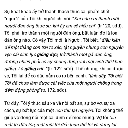
Sự khát khao ấy trở thành thách thức cái phẩm chất
“người” của Tôi khi người chị nói: “
Khi nào em thành một
người đàn ông thực sự, khi ấy em sẽ hiểu chị
” (tr.120, sđd).
Tôi phải trở thành một người đàn ông, bất luận đó là loại
đàn ông nào. Có vậy Tôi mới là Người. Tôi biết, “
điều kiện
để một thàng con trai to xác, tật nguyền nhưng còn nguyên
vẹn cái sinh lực
giống đực
, trở thành một gã đàn ông,
đương nhiên phải có sự chung đụng với một sinh thể khác
giống. Là
giống cái
..
.”(tr. 122, sđd). Thế nhưng, khi có được
vợ, Tôi lại để cô dâu nằm co ro bên cạnh,
“tỉnh dậy, Tôi biết
Tôi đã chưa làm được cái việc của một người chồng trong
đêm động phòng
”(tr. 172, sđd).
Từ đây, Tôi ý thức sâu xa về nỗi bất an, sự bơ vơ, sự xa
cách, sự bất lực của một
con thú tật nguyền
. Tôi không thể
giúp vợ đóng nổi một cái đinh để móc mùng. Vợ tôi
“lia
mắt từ đầu tóc, mặt mũi tôi đến thân thể tôi và dừng lại