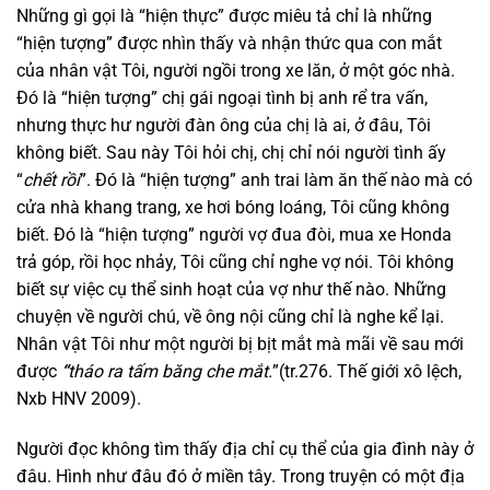
Những gì gọi là “hiện thực” được miêu tả chỉ là những
“hiện tượng” được nhìn thấy và nhận thức qua con mắt
của nhân vật Tôi, người ngồi trong xe lăn, ở một góc nhà.
Đó là “hiện tượng” chị gái ngoại tình bị anh rể tra vấn,
nhưng thực hư người đàn ông của chị là ai, ở đâu, Tôi
không biết. Sau này Tôi hỏi chị, chị chỉ nói người tình ấy
“
chết rồi
”. Đó là “hiện tượng” anh trai làm ăn thế nào mà có
cửa nhà khang trang, xe hơi bóng loáng, Tôi cũng không
biết. Đó là “hiện tượng” người vợ đua đòi, mua xe Honda
trả góp, rồi học nhảy, Tôi cũng chỉ nghe vợ nói. Tôi không
biết sự việc cụ thể sinh hoạt của vợ như thế nào. Những
chuyện về người chú, về ông nội cũng chỉ là nghe kể lại.
Nhân vật Tôi như một người bị bịt mắt mà mãi về sau mới
được
“
tháo ra tấm băng che mắt
.
”(tr.276. Thế giới xô lệch,
Nxb HNV 2009).
Người đọc không tìm thấy địa chỉ cụ thể của gia đình này ở
đâu. Hình như đâu đó ở miền tây. Trong truyện có một địa