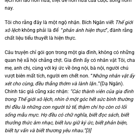
lệch lớn lao hơn nữa, triệt để hơn nữa của cuộc sống hôm
nay.
Tôi cho rằng đây là một ngộ nhận. Bích Ngân viết
Thế giới
xô lệch
không phải là để “
phản ánh hiện thực
”, đành rằng
chất liệu tiểu thuyết là hiện thực.
Câu truyện chỉ gói gọn trong một gia đình, không có những
quan hệ xã hội chằng chịt. Gia đình ấy có nhân vật Tôi, cha
mẹ, anh chị, cùng với ký ức về ông nội, bà nội, người chú
vượt biên mất tích, người em chết non. “
Những nhân vật ấy
xét cho cùng, đều thẳng thớm và lành lặn
..”(Dạ Ngân).
Chính tác giả cũng xác nhận:
“
Các thành viên của gia đình
trong Thế giới xô lệch, nhìn ở một góc hết sức bình thường
thì đều là những con người tử tế, thậm chí họ còn có lối
sống mẫu mực. Họ đều có chữ nghĩa, biết đọc sách, biết
thưởng thức âm nhạc, biết lưu giữ ký ức, biết phản biện,
biết tự vấn và biết thương yêu nhau.”
[3]