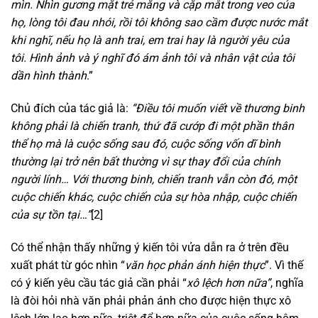
mìn. Nhìn gương mặt trẻ măng và cặp mắt trong veo của
họ, lòng tôi đau nhói, rồi tôi không sao cầm được nước mắt
khi nghĩ, nếu họ là anh trai, em trai hay là người yêu của
tôi. Hình ảnh và ý nghĩ đó ám ảnh tôi và nhân vật của tôi
dần hình thành
.”
Chủ đích của tác giả là:
“
Điều tôi muốn viết về thương binh
không phải là chiến tranh, thứ đã cướp đi một phần thân
thể họ mà là cuộc sống sau đó, cuộc sống vốn dĩ bình
thường lại trở nên bất thường vì sự thay đổi của chính
người lính
…
Với thương binh, chiến tranh vẫn còn đó, một
cuộc chiến khác, cuộc chiến của sự hòa nhập, cuộc chiến
của sự tồn tại
…”
[2]
Có thể nhận thấy những ý kiến tôi vửa dẫn ra ở trên đều
xuất phát từ góc nhìn “
văn học phản ánh hiện thực
”. Vì thế
có ý kiến yêu cầu tác giả cần phải “
xô lệch hơn nữa”
, nghĩa
là đòi hỏi nhà văn phải phản ánh cho được hiện thực xô