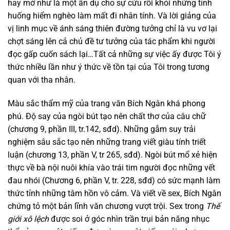
hay mở như là một ẩn dụ cho sự cứu rỗi khỏi những tình
huống hiểm nghèo làm mất đi nhân tính. Và lời giảng của
vị linh mục về ánh sáng thiên đường tưởng chỉ là vu vơ lại
chợt sáng lên cả chủ đề tư tưởng của tác phẩm khi người
đọc gấp cuốn sách lại…Tất cả những sự việc ấy được Tôi ý
thức nhiều lần như ý thức về tồn tại của Tôi trong tương
quan với tha nhân.
Màu sắc thẩm mỹ của trang văn Bích Ngân khá phong
phú. Độ say của ngòi bút tạo nên chất thơ của câu chữ
(chương 9, phần III, tr.142, sđd). Những gẫm suy trải
nghiệm sâu sắc tạo nên những trang viết giàu tính triết
luận (chương 13, phần V, tr 265, sđd). Ngòi bút mổ xẻ hiện
thực về bà nội nuôi khía vào trái tim người đọc những vết
đau nhói (Chương 6, phần V, tr. 228, sđd) có sức mạnh làm
thức tỉnh những tâm hồn vô cảm. Và viết về sex, Bích Ngân
chứng tỏ một bản lĩnh văn chương vượt trội. Sex trong
Thế
giới xô lệch
được soi ở góc nhìn trần trụi bản năng nhục