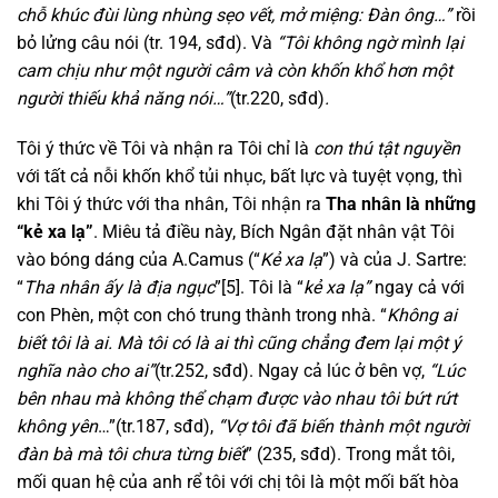
chỗ khúc đùi lùng nhùng sẹo vết, mở miệng: Đàn ông…”
rồi
bỏ lửng câu nói (tr. 194, sđd). Và
“Tôi không ngờ mình lại
cam chịu như một người câm
và còn khốn khổ hơn một
người thiếu khả năng nói
…
”
(tr.220, sđd)
.
Tôi ý thức về Tôi và nhận ra Tôi chỉ là
con thú tật nguyền
với tất cả nỗi khốn khổ tủi nhục, bất lực và tuyệt vọng, thì
khi Tôi ý thức với tha nhân, Tôi nhận ra
Tha nhân là những
“kẻ xa lạ”
. Miêu tả điều này, Bích Ngân đặt nhân vật Tôi
vào bóng dáng của A.Camus (“
Kẻ xa lạ
”) và của J. Sartre:
“
Tha nhân ấy là địa ngục
”[5]. Tôi là “
kẻ xa lạ”
ngay cả với
con Phèn, một con chó trung thành trong nhà. “
Không ai
biết tôi là ai. Mà tôi có là ai thì cũng chẳng đem lại một ý
nghĩa nào cho ai”
(tr.252, sđd). Ngay cả lúc ở bên vợ,
“Lúc
bên nhau mà không thể chạm được vào nhau tôi bứt rứt
không yên
…”(tr.187, sđd),
“Vợ tôi đã biến thành một người
đàn bà mà tôi chưa từng biết
” (235, sđd). Trong mắt tôi,
mối quan hệ của anh rể tôi với chị tôi là một mối bất hòa