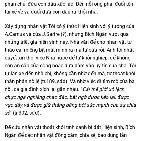
phản chủ, đứa con dâu xấc láo. Đến nỗi ông phải đuổi tên
tài xế về và đuổi đứa con dâu ra khỏi nhà.
Xây dựng nhân vật Tôi có ý thức Hiện sinh với ý tưởng của
A.Camus và của J.Sartre (?), nhưng Bích Ngân vượt qua
những triết gia hiện sinh này. Nhà văn để cho nhân vật tự
tháo cái miếng bịt mắt mình ra mà tự cứu rỗi. Anh tôi nhất
quyết xin thôi việc Nhà nước để tự khởi nghiệp, để không
còn ăn cắp của công hoặc dựa dẫm vào uy tín của cha. Tôi
tự lăn xe đến nhà chị, không cần nhờ đến má, tự thoát khỏi
thân phận nô lệ (tr.189, sđd). Và nhờ việc đi tìm mộ của bà
nội, cả gia đình xích lại gần nhau. “
Cái thế giới xô lệch
chực ngả nghiêng chao đảo, bất ngờ được kéo lại, được
vực dậy và được giữ thăng bằng bởi sức mạnh của sự chia
sẻ
” (tr.302, sđd).
Để cứu nhân vật thoát khỏi tình cảnh bi đát Hiện sinh, Bích
Ngân để các nhân vật đồng cảm, chia sẻ, bao dung lẫn