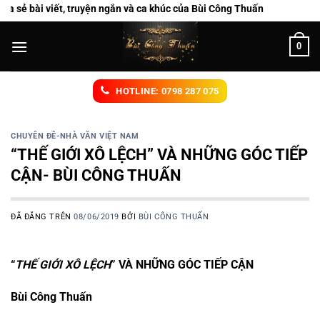
Chuyển
, truyện ngắn và ca khúc của Bùi Công Thuấn
đến
nội
0
dung
HOTLINE: 0798 287 075
CHUYÊN ĐỀ-NHÀ VĂN VIỆT NAM
“THẾ GIỚI XÔ LỆCH” VÀ NHỮNG GÓC TIẾP
CẬN- BÙI CÔNG THUẤN
ĐÃ ĐĂNG TRÊN
08/06/2019
BỞI
BÙI CÔNG THUẤN
“
THẾ GIỚI XÔ LỆCH
” VÀ NHỮNG GÓC TIẾP CẬN
Bùi Công Thuấn