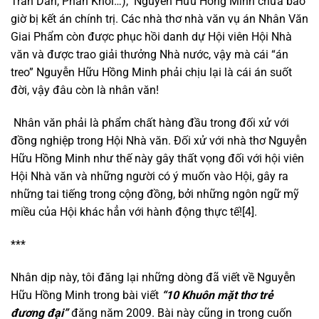
Trần Dần, Phan Khôi…), Nguyễn Hữu Hồng Minh chưa bao
giờ bị kết án chính trị. Các nhà thơ nhà văn vụ án Nhân Văn
Giai Phẩm còn được phục hồi danh dự Hội viên Hội Nhà
văn và được trao giải thưởng Nhà nước, vậy mà cái “án
treo” Nguyễn Hữu Hồng Minh phải chịu lại là cái án suốt
đời, vậy đâu còn là nhân văn!
Nhân văn phải là phẩm chất hàng đầu trong đối xử với
đồng nghiệp trong Hội Nhà văn. Đối xử với nhà thơ Nguyễn
Hữu Hồng Minh như thế này gây thất vọng đối với hội viên
Hội Nhà văn và những người có ý muốn vào Hội, gây ra
những tai tiếng trong cộng đồng, bởi những ngôn ngữ mỹ
miều của Hội khác hẳn với hành động thực tế![4].
***
Nhân dịp này, tôi đăng lại những dòng đã viết về Nguyễn
Hữu Hồng Minh trong bài viết
“10 Khuôn mặt thơ trẻ
đương đại”
đăng năm 2009. Bài này cũng in trong cuốn