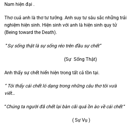
Nam hiện đại .
Thơ cuả anh là thơ tư tưởng. Anh suy tư sâu sắc những trải
nghiệm hiện sinh. Hiện sinh với anh là hiện sinh quy tử
(Being toward the Death).
”
Sự sống thật là sự sống réo trên đầu sự chết”
(Sự Sống Thật)
Anh thấy sự chết hiển hiện trong tất cả tồn tại.
“ Tôi thấy cái chết ló dạng trong những câu thơ tôi vưà
viết…
“
Chúng ta người đã chết lại bàn cãi quá ồn ào về cái chết
“
( Sự Vụ )