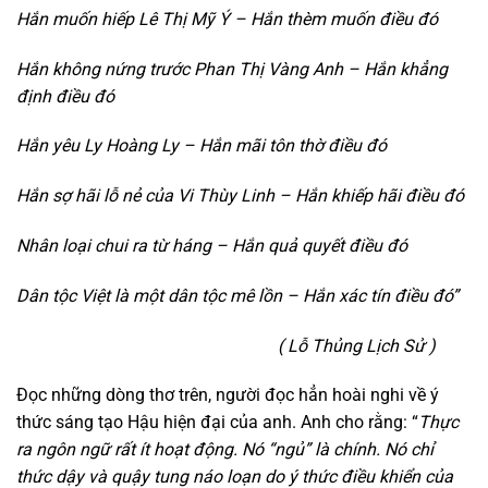
Hắn muốn hiếp Lê Thị Mỹ Ý – Hắn thèm muốn điều đó
Hắn không nứng trước Phan Thị Vàng Anh – Hắn khẳng
định điều đó
Hắn yêu Ly Hoàng Ly – Hắn mãi tôn thờ điều đó
Hắn sợ hãi lỗ nẻ của Vi Thùy Linh – Hắn khiếp hãi điều đó
Nhân loại chui ra từ háng – Hắn quả quyết điều đó
Dân tộc Việt là một dân tộc mê lồn – Hắn xác tín điều đó”
( Lỗ Thủng Lịch Sử )
Đọc những dòng thơ trên, người đọc hẳn hoài nghi về ý
thức sáng tạo Hậu hiện đại của anh. Anh cho rằng: “
Thực
ra ngôn ngữ rất ít hoạt động. Nó “ngủ” là chính. Nó chỉ
thức dậy và quậy tung náo loạn do ý thức điều khiển của