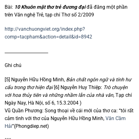
Bài:
10 Khuôn mặt thơ trẻ đương đại
đã đăng một phần
trên Văn nghệ Trẻ, tạp chí Thơ số 2/2009
http://vanchuongviet.org/index.php?
comp=tacpham&action=detail&id=8942
____________________
Ghi chú
[5] Nguyễn Hữu Hồng Minh,
Bản chất ngôn ngữ và tính hư
cấu trong thơ hiện đại
[6] Nguyễn Huy Thiệp:
Trò chuyện
với hoa thủy tiên và những nhầm lẫn của nhà văn,
Tạp chí
Ngày Nay, Hà Nội, số 6, 15.3.2004 )
Vũ Quần Phương: Song thoại về cái mới của thơ ca: “tôi rất
cảm tình với thơ của Nguyễn Hữu Hồng Minh,
Văn Cầm
Hải
”(Phongdiep.net)