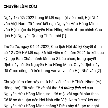
CHUYỆN LÙM XÙM
Ngày 14/02/2022 trong lễ kết nạp hội viên mới, Hội Nhà
văn Việt Nam đã “treo” kết nạp Nguyễn Hữu Hồng Minh
vào Hội, mặc dù Nguyễn Hữu Hồng Minh được chính Chủ
tịch Hội Nguyễn Quang Thiều mời [1].
Trước đó, ngày 04.01.2022, Chủ tịch Hội đã ký Quyết định
số 12 /QĐ-HV kết nạp 36 hội viên mới năm 2021 từ kết quả
kỳ họp Ban Chấp hành lần thứ 3 bầu chọn, trong quyết
định này có tên Nguyễn Hữu Hồng Minh. Quyết định này
đã được công bố trên trang vanvn.vn của Hội Nhà văn [2].
Chuyện lùm xùm xảy ra từ bài viết của Lê Thiếu Nhơn (Hội
đồng thơ) đặt vấn đề về bài thơ
Lỗ thủng lịch sử
của
Nguyễn Hữu Hồng Minh, sau đó một vài người hùa theo.
Có lẽ sợ dư luận nên Hội Nhà văn Việt Nam “treo” kết nạp
Nguyễn Hữu Hồng Minh chăng? Điều này đã tạo ra nghi