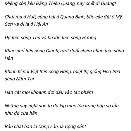
Miệng còn kêu Đặng Thiều Quang, hãy chết đi Quang!
Chửi rủa ở Huế, cúng bái ở Quảng Bình, bắc cặc đái ở Mỹ
Sơn và đi ỉa ở Hội An
Đụ trên sông Thu và bú lồn trên sông Hương
Khạc nhổ trên sông Gianh, rượt đuổi chém nhau trên sông
Hàn
Khinh bỉ nòi Việt trên sông Hồng, miệt thị giống Hoa trên
sông Nậm Thị
Hắn cắt mọi khoanh đời dấu vào tác phẩm
Những suy nghĩ non tơ đã kịp mọc tóc trong hộp sọ rắn
như đá của hắn
Bản chất hắn là Cộng sản, là Cộng sản!