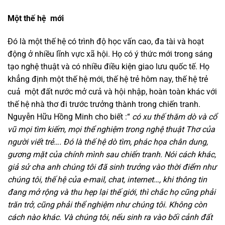
Một thế hệ mới
Đó là một thế hệ có trình độ học vấn cao, đa tài và hoạt
động ở nhiều lĩnh vực xã hội. Họ có ý thức mới trong sáng
tạo nghệ thuật và có nhiều điều kiện giao lưu quốc tế. Họ
khẳng định một thế hệ mới, thế hệ trẻ hôm nay, thế hệ trẻ
cuả một đất nước mở cưả và hội nhập, hoàn toàn khác với
thế hệ nhà thơ đi trước trưởng thành trong chiến tranh.
Nguyễn Hữu Hồng Minh cho biết :“
có xu thế thăm dò và cổ
vũ mọi tìm kiếm, mọi thể nghiệm trong nghệ thuật Thơ của
người viết trẻ…. Đó là thế hệ dò tìm, phác họa chân dung,
gương mặt của chính mình sau chiến tranh. Nói cách khác,
giả sử cha anh chúng tôi đã sinh trưởng vào thời điểm như
chúng tôi, thế hệ của e-mail, chat, internet…, khi thông tin
đang mở rộng và thu hẹp lại thế giới, thì chắc họ cũng phải
trăn trở, cũng phải thể nghiệm như chúng tôi. Không còn
cách nào khác. Và chúng tôi, nếu sinh ra vào bối cảnh đất