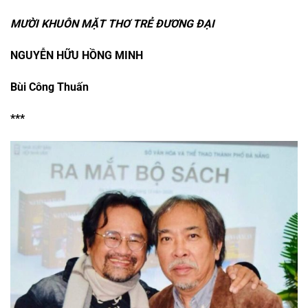
MƯỜI KHUÔN MẶT THƠ TRẺ ĐƯƠNG ĐẠI
NGUYỄN HỮU HỒNG MINH
Bùi Công Thuấn
***