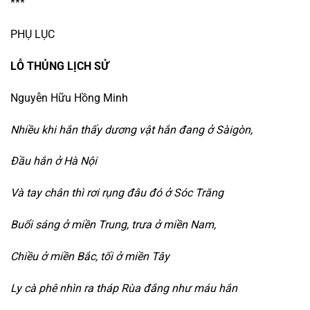
***
PHỤ LỤC
LỖ THỦNG LỊCH SỬ
Nguyễn Hữu Hồng Minh
Nhiều khi hắn thấy dương vật hắn đang ở Sàigòn,
Đầu hắn ở Hà Nội
Và tay chân thì rơi rụng đâu đó ở Sóc Trăng
Buổi sáng ở miền Trung, trưa ở miền Nam,
Chiều ở miền Bắc, tối ở miền Tây
Ly cà phê nhìn ra tháp Rùa đắng như máu hắn