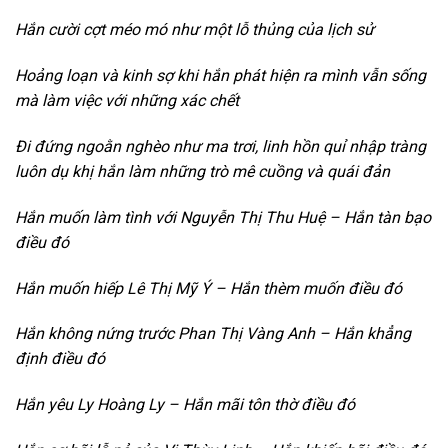
Hắn cười cợt méo mó như một lỗ thủng của lịch sử
Hoảng loạn và kinh sợ khi hắn phát hiện ra mình vẫn sống
mà làm việc với những xác chết
Đi đứng ngoằn nghèo như ma trơi, linh hồn quỉ nhập tràng
luôn dụ khị hắn làm những trò mê cuồng và quái đản
Hắn muốn làm tình với Nguyễn Thị Thu Huệ – Hắn tàn bạo
điều đó
Hắn muốn hiếp Lê Thị Mỹ Ý – Hắn thèm muốn điều đó
Hắn không nứng trước Phan Thị Vàng Anh – Hắn khẳng
định điều đó
Hắn yêu Ly Hoàng Ly – Hắn mãi tôn thờ điều đó