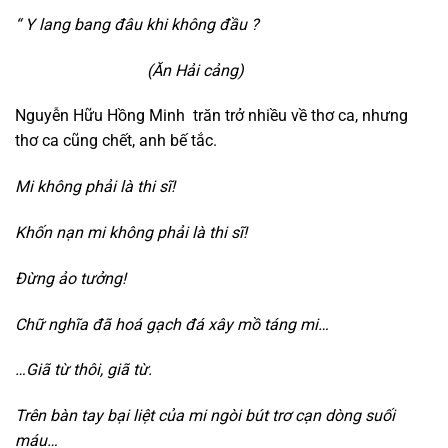
“ Y lang bang đâu khi không đầu ?
(Ăn Hải cảng)
Nguyễn Hữu Hồng Minh trăn trở nhiều về thơ ca, nhưng
thơ ca cũng chết, anh bế tắc.
Mi không phải là thi sĩ!
Khốn nạn mi không phải là thi sĩ!
Đừng ảo tưởng!
Chữ nghĩa đã hoá gạch đá xây mồ táng mi…
…
Giã từ thôi, giã từ.
Trên bàn tay bại liệt của mi ngòi bút trơ cạn dòng suối
máu…